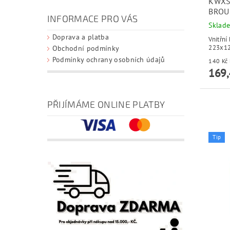
KWXS
BROU
INFORMACE PRO VÁS
Sklad
Doprava a platba
Vnitřní
223x12
Obchodní podmínky
Podmínky ochrany osobních údajů
169,
PŘIJÍMÁME ONLINE PLATBY
Tip