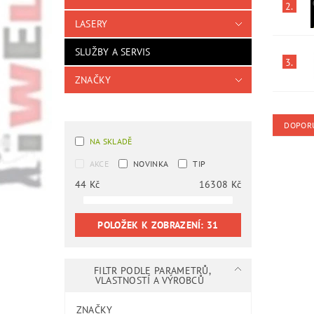
2.
LASERY
SLUŽBY A SERVIS
3.
ZNAČKY
DOPOR
NA SKLADĚ
AKCE
NOVINKA
TIP
44
Kč
16308
Kč
POLOŽEK K ZOBRAZENÍ:
31
FILTR PODLE PARAMETRŮ,
VLASTNOSTÍ A VÝROBCŮ
ZNAČKY