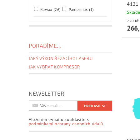
4121
Kowax
(26)
Pantermax
(1)
Sklad
266,
PORADÍME...
JAKÝ VÝKON ŘEZACÍHO LASERU
JAK VYBRAT KOMPRESOR
NEWSLETTER
Vložením e-mailu souhlasíte s
podmínkami ochrany osobních údajů