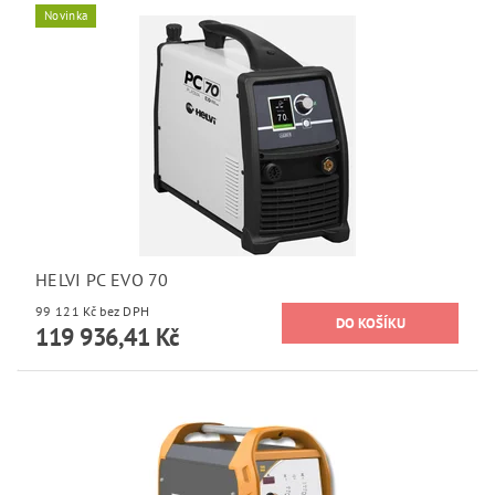
Novinka
HELVI PC EVO 70
99 121 Kč bez DPH
119 936,41 Kč