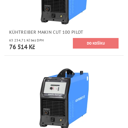
KÜHTREIBER MAKIN CUT 100 PILOT
63 234,71 Kč bez DPH
76 514 Kč