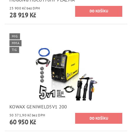
23 900 Kč bez DPH
28 919 Kč
MIG
MMA
TIG
KOWAX GENIWELD5V1 200
50 371,90 Kč bez DPH
60 950 Kč