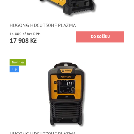
HUGONG HDCUT50HF PLAZMA
14 800 Kč bez DPH
17 908 Kč
Novinka
Tip
HUGONG HDCUT70HF PLAZMA