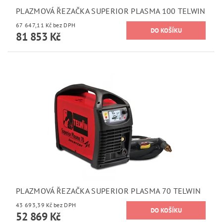
PLAZMOVÁ ŘEZAČKA SUPERIOR PLASMA 100 TELWIN
67 647,11 Kč bez DPH
81 853 Kč
PLAZMOVÁ ŘEZAČKA SUPERIOR PLASMA 70 TELWIN
43 693,39 Kč bez DPH
52 869 Kč