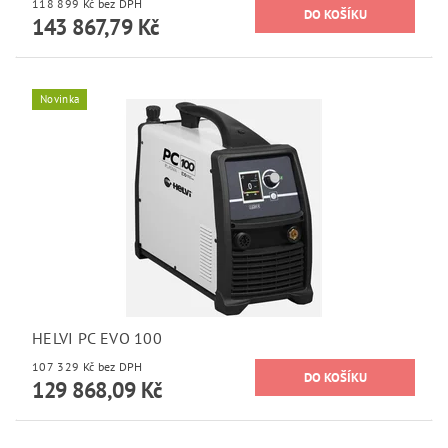
118 899 Kč bez DPH
143 867,79 Kč
Novinka
HELVI PC EVO 100
107 329 Kč bez DPH
129 868,09 Kč