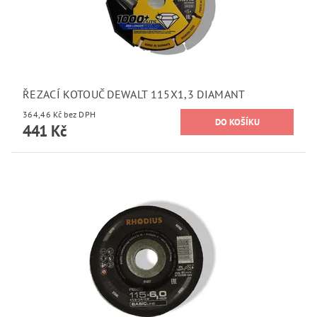
ŘEZACÍ KOTOUČ DEWALT 115X1,3 DIAMANT
364,46 Kč bez DPH
441 Kč