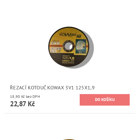
ŘEZACÍ KOTOUČ KOWAX 3V1 125X1,9
18,90 Kč bez DPH
22,87 Kč