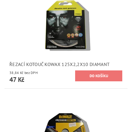
ŘEZACÍ KOTOUČ KOWAX 125X2,2X10 DIAMANT
38,84 Kč bez DPH
47 Kč