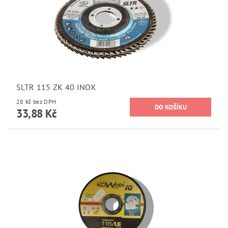
SLTR 115 ZK 40 INOX
28 Kč bez DPH
33,88 Kč