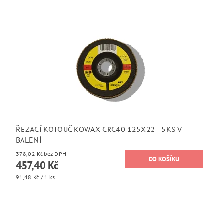
ŘEZACÍ KOTOUČ KOWAX CRC40 125X22 - 5KS V
BALENÍ
378,02 Kč bez DPH
457,40 Kč
91,48 Kč / 1 ks