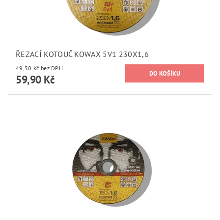
ŘEZACÍ KOTOUČ KOWAX 5V1 230X1,6
49,50 Kč bez DPH
59,90 Kč