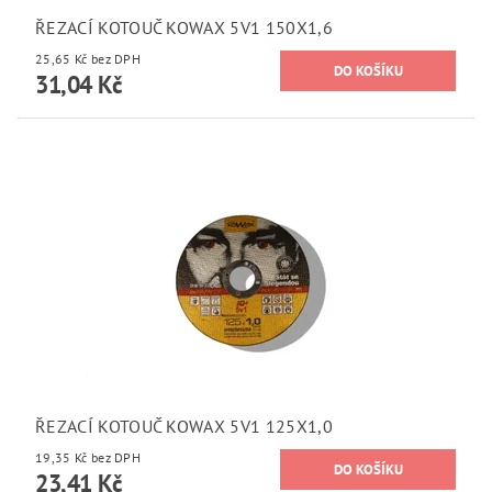
ŘEZACÍ KOTOUČ KOWAX 5V1 150X1,6
25,65 Kč bez DPH
31,04 Kč
ŘEZACÍ KOTOUČ KOWAX 5V1 125X1,0
19,35 Kč bez DPH
23,41 Kč