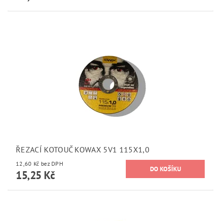
ŘEZACÍ KOTOUČ KOWAX 5V1 115X1,0
12,60 Kč bez DPH
15,25 Kč