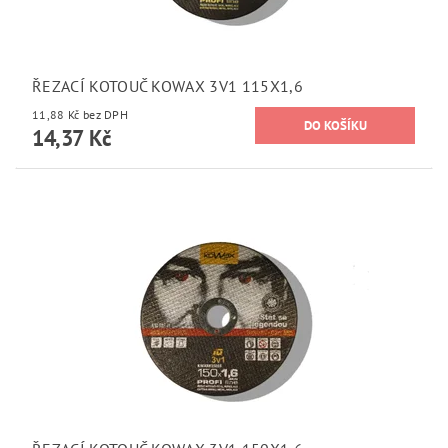
ŘEZACÍ KOTOUČ KOWAX 3V1 115X1,6
11,88 Kč bez DPH
14,37 Kč