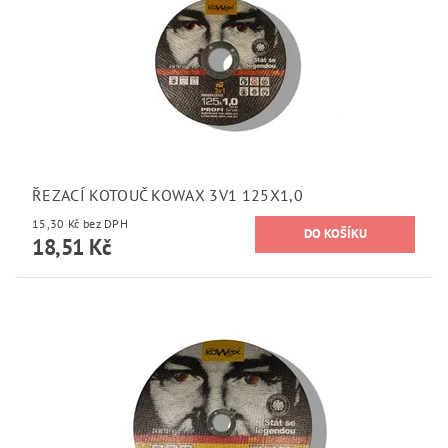
ŘEZACÍ KOTOUČ KOWAX 3V1 125X1,0
15,30 Kč bez DPH
18,51 Kč