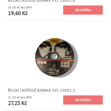
ŘEZACÍ KOTOUČ KOWAX 3V1 150X1,6
16,20 Kč bez DPH
19,60 Kč
ŘEZACÍ KOTOUČ KOWAX 3V1 150X1,3
22,50 Kč bez DPH
27,23 Kč