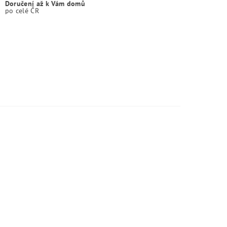
Doručení až k Vám domů
po celé ČR