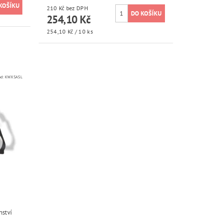
210 Kč bez DPH
254,10 Kč
254,10 Kč / 10 ks
ód:
KWXSASL
nství