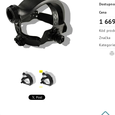
Dostupno
Cena
1 669
Kód prod
Značka
Kategori