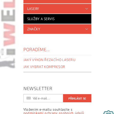
LASERY
SLUŽBY A SERVIS
ZNAČKY
PORADÍME...
JAKÝ VÝKON ŘEZACÍHO LASERU
JAK VYBRAT KOMPRESOR
NEWSLETTER
Vložením e-mailu souhlasíte s
podmínkami ochrany osobních údajů