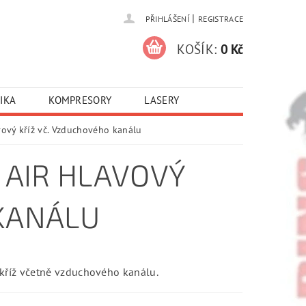
|
PŘIHLÁŠENÍ
REGISTRACE
KOŠÍK:
0 Kč
IKA
KOMPRESORY
LASERY
vý kříž vč. Vzduchového kanálu
AIR HLAVOVÝ
 KANÁLU
kříž včetně vzduchového kanálu.