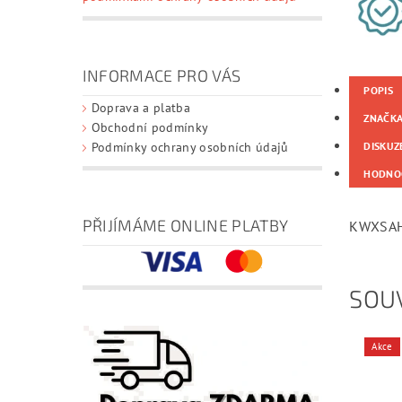
INFORMACE PRO VÁS
POPIS
Doprava a platba
ZNAČK
Obchodní podmínky
DISKUZ
Podmínky ochrany osobních údajů
HODNO
PŘIJÍMÁME ONLINE PLATBY
KWXSAHK
SOUV
Akce