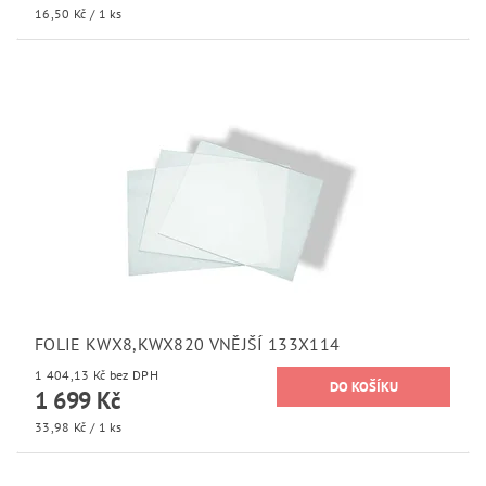
16,50 Kč / 1 ks
FOLIE KWX8,KWX820 VNĚJŠÍ 133X114
1 404,13 Kč bez DPH
1 699 Kč
33,98 Kč / 1 ks