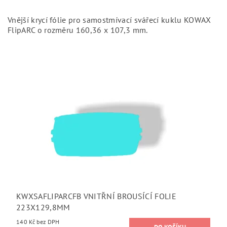
Vnější krycí fólie pro samostmívací svářecí kuklu KOWAX
FlipARC o rozměru 160,36 x 107,3 mm.
KWXSAFLIPARCFB VNITŘNÍ BROUSÍCÍ FOLIE
223X129,8MM
140 Kč bez DPH