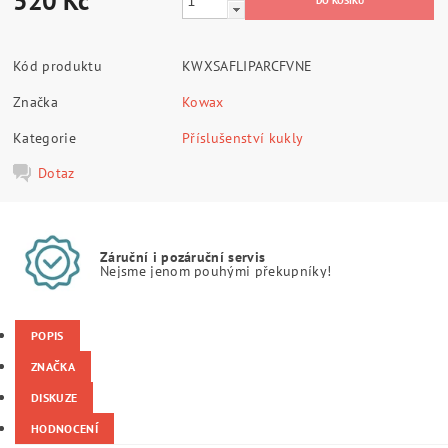
520 Kč
Kód produktu
KWXSAFLIPARCFVNE
Značka
Kowax
Kategorie
Příslušenství kukly
Dotaz
Záruční i pozáruční servis
Nejsme jenom pouhými překupníky!
POPIS
ZNAČKA
DISKUZE
HODNOCENÍ