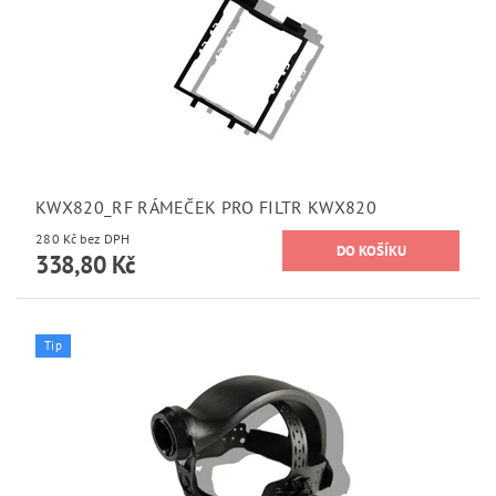
KWX820_RF RÁMEČEK PRO FILTR KWX820
280 Kč bez DPH
338,80 Kč
Tip