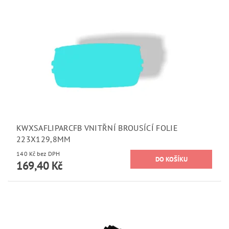
KWXSAFLIPARCFB VNITŘNÍ BROUSÍCÍ FOLIE
223X129,8MM
140 Kč bez DPH
169,40 Kč