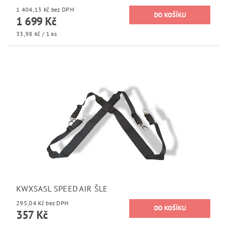
1 404,13 Kč bez DPH
1 699 Kč
33,98 Kč / 1 ks
KWXSASL SPEED AIR ŠLE
295,04 Kč bez DPH
357 Kč