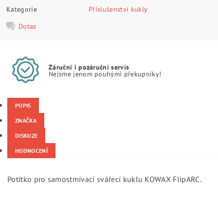
Kategorie
Příslušenství kukly
Dotaz
Záruční i pozáruční servis
Nejsme jenom pouhými překupníky!
POPIS
ZNAČKA
DISKUZE
HODNOCENÍ
Potítko pro samostmívací svářecí kuklu KOWAX FlipARC.