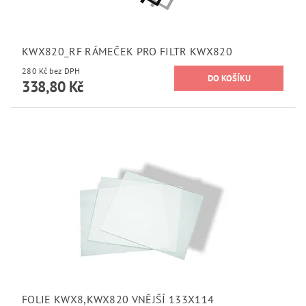
KWX820_RF RÁMEČEK PRO FILTR KWX820
280 Kč bez DPH
338,80 Kč
FOLIE KWX8,KWX820 VNĚJŠÍ 133X114