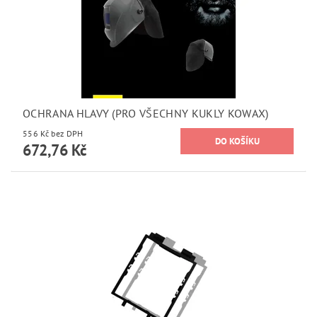
OCHRANA HLAVY (PRO VŠECHNY KUKLY KOWAX)
556 Kč bez DPH
672,76 Kč