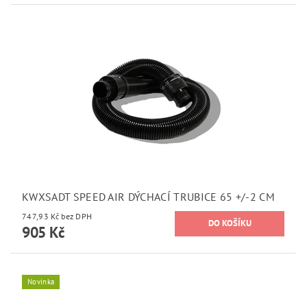
KWXSADT SPEED AIR DÝCHACÍ TRUBICE 65 +/-2 CM
747,93 Kč bez DPH
905 Kč
Novinka