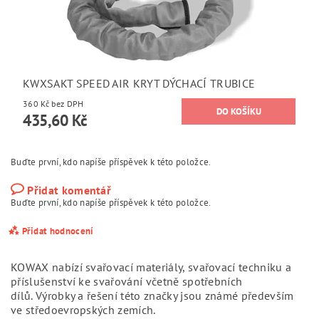
KWXSAKT SPEED AIR KRYT DÝCHACÍ TRUBICE
360 Kč bez DPH
435,60 Kč
Buďte první, kdo napíše příspěvek k této položce.
Přidat komentář
Buďte první, kdo napíše příspěvek k této položce.
Přidat hodnocení
KOWAX nabízí svařovací materiály, svařovací techniku a
příslušenství ke svařování včetně spotřebních
dílů.
Výrobky a řešení této značky jsou známé především
ve středoevropských zemích.