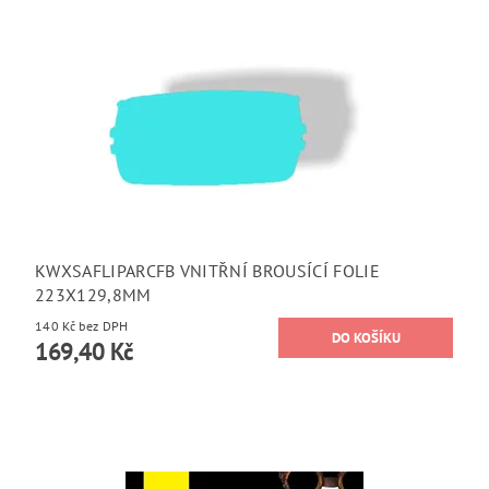
KWXSAFLIPARCFB VNITŘNÍ BROUSÍCÍ FOLIE
223X129,8MM
140 Kč bez DPH
169,40 Kč