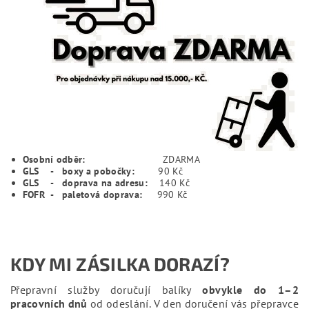
Osobní odběr:
ZDARMA
GLS - boxy a pobočky:
90 Kč
GLS - doprava na adresu:
140 Kč
FOFR - paletová doprava:
990 Kč
KDY MI ZÁSILKA DORAZÍ?
Přepravní služby doručují balíky
obvykle do 1–2
pracovních dnů
od odeslání. V den doručení vás přepravce