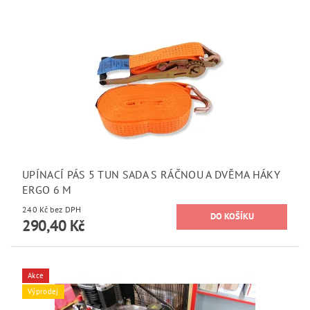
UPÍNACÍ PÁS 5 TUN SADA S RÁČNOU A DVĚMA HÁKY
ERGO 6 M
240 Kč bez DPH
290,40 Kč
Akce
Výprodej