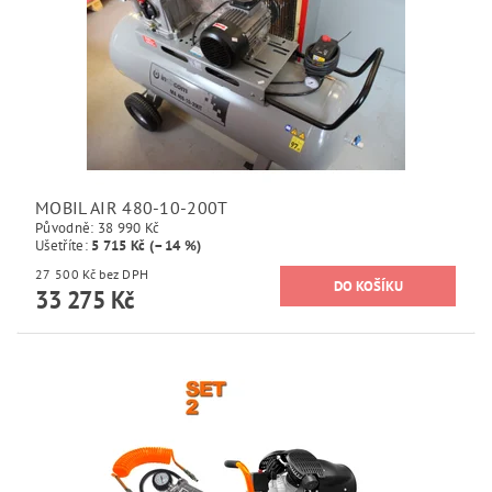
MOBIL AIR 480-10-200T
Původně:
38 990 Kč
Ušetříte
:
5 715 Kč (–14 %)
27 500 Kč bez DPH
33 275 Kč