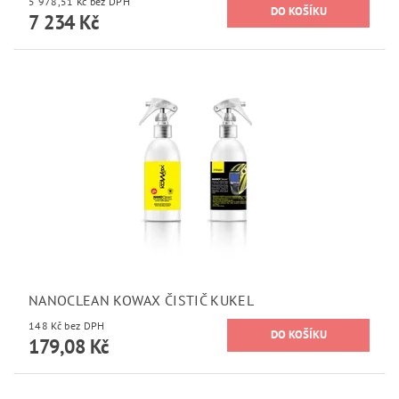
5 978,51 Kč bez DPH
7 234 Kč
NANOCLEAN KOWAX ČISTIČ KUKEL
148 Kč bez DPH
179,08 Kč