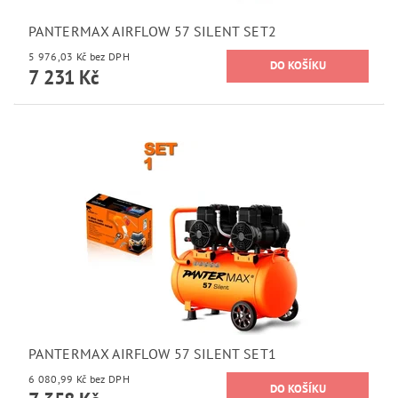
PANTERMAX AIRFLOW 57 SILENT SET2
5 976,03 Kč bez DPH
7 231 Kč
PANTERMAX AIRFLOW 57 SILENT SET1
6 080,99 Kč bez DPH