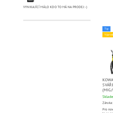
VYNIKAJÍCÍ MÁLO KDO TO MÁ NA PRODEJ:-)
Tip
Výprod
KOWA
SVÁŘ
(MIG
Sklad
Záruka:
Pro no