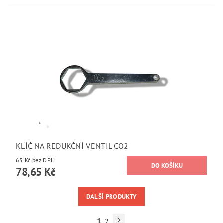
KLÍČ NA REDUKČNÍ VENTIL CO2
65 Kč bez DPH
78,65 Kč
DALŠÍ PRODUKTY
1
2