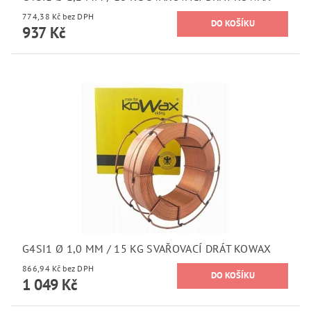
774,38 Kč bez DPH
937 Kč
G4SI1 Ø 1,0 MM / 15 KG SVAŘOVACÍ DRÁT KOWAX
866,94 Kč bez DPH
1 049 Kč