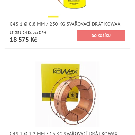
G4SI1 Ø 0,8 MM / 250 KG SVAŘOVACÍ DRÁT KOWAX
15 351,24 Kč bez DPH
18 575 Kč
G4SI1 Ø 1,2 MM / 15 KG SVAŘOVACÍ DRÁT KOWAX