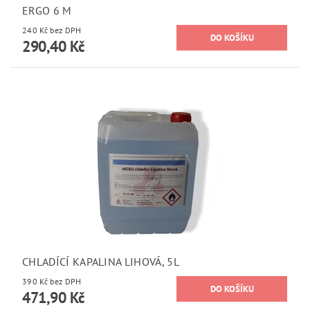
ERGO 6 M
240 Kč bez DPH
290,40 Kč
CHLADÍCÍ KAPALINA LIHOVÁ, 5L
390 Kč bez DPH
471,90 Kč