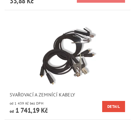
33,88 Kč
SVAŘOVACÍ A ZEMNÍCÍ KABELY
od 1 439 Kč bez DPH
DETAIL
1 741,19 Kč
od