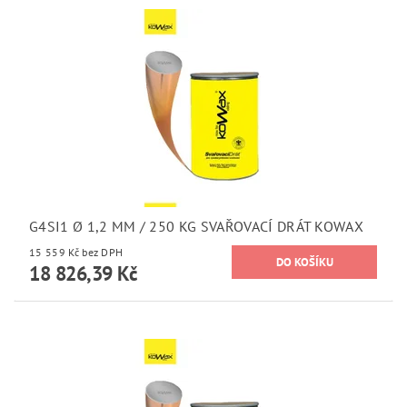
G4SI1 Ø 1,2 MM / 250 KG SVAŘOVACÍ DRÁT KOWAX
15 559 Kč bez DPH
18 826,39 Kč