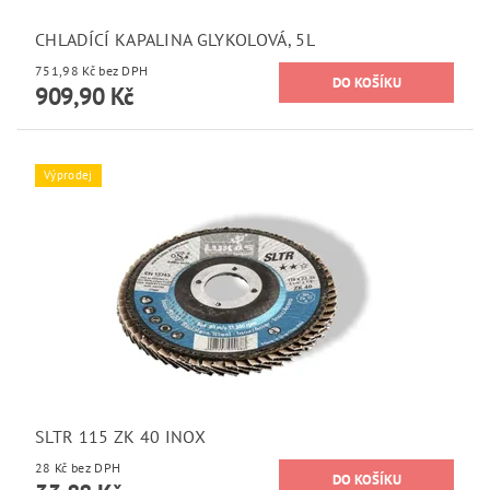
CHLADÍCÍ KAPALINA GLYKOLOVÁ, 5L
751,98 Kč bez DPH
909,90 Kč
Výprodej
SLTR 115 ZK 40 INOX
28 Kč bez DPH