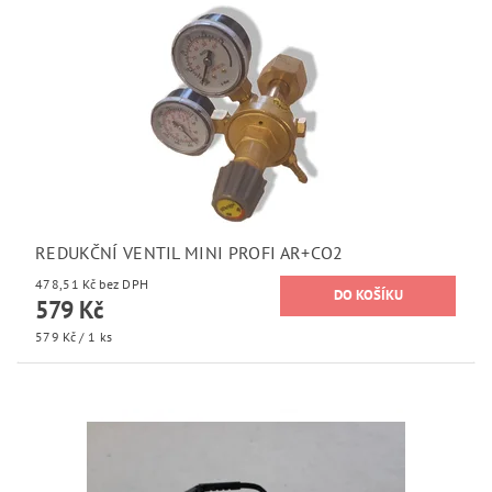
REDUKČNÍ VENTIL MINI PROFI AR+CO2
478,51 Kč bez DPH
579 Kč
579 Kč / 1 ks