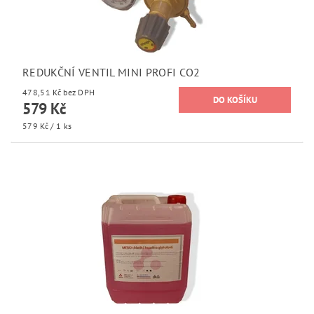
REDUKČNÍ VENTIL MINI PROFI CO2
478,51 Kč bez DPH
579 Kč
579 Kč / 1 ks