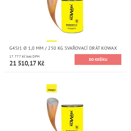
G4SI1 Ø 1,0 MM / 250 KG SVAŘOVACÍ DRÁT KOWAX
17 777 Kč bez DPH
21 510,17 Kč