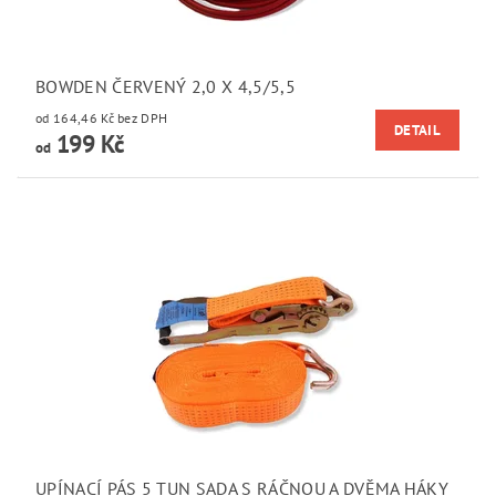
BOWDEN ČERVENÝ 2,0 X 4,5/5,5
od 164,46 Kč bez DPH
DETAIL
199 Kč
od
UPÍNACÍ PÁS 5 TUN SADA S RÁČNOU A DVĚMA HÁKY