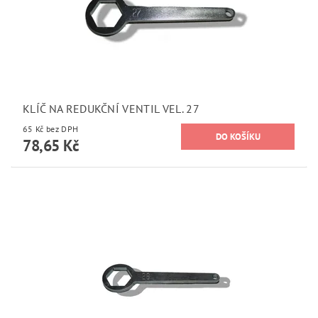
KLÍČ NA REDUKČNÍ VENTIL VEL. 27
65 Kč bez DPH
78,65 Kč