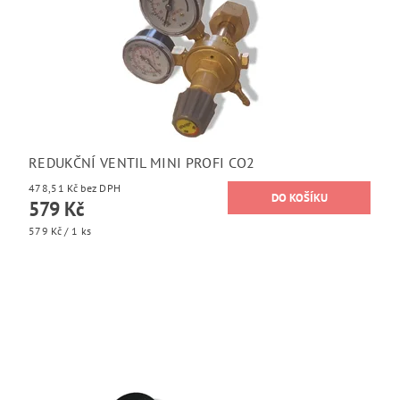
REDUKČNÍ VENTIL MINI PROFI CO2
478,51 Kč bez DPH
579 Kč
579 Kč / 1 ks