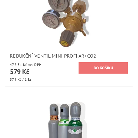
REDUKČNÍ VENTIL MINI PROFI AR+CO2
478,51 Kč bez DPH
579 Kč
579 Kč / 1 ks