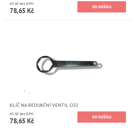
65 Kč bez DPH
78,65 Kč
KLÍČ NA REDUKČNÍ VENTIL CO2
65 Kč bez DPH
78,65 Kč