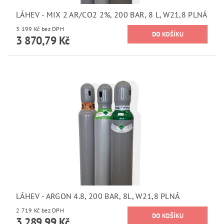
LÁHEV - MIX 2 AR/CO2 2%, 200 BAR, 8 L, W21,8 PLNÁ
3 199 Kč bez DPH
3 870,79 Kč
LÁHEV - ARGON 4.8, 200 BAR, 8L, W21,8 PLNÁ
2 719 Kč bez DPH
3 289,99 Kč