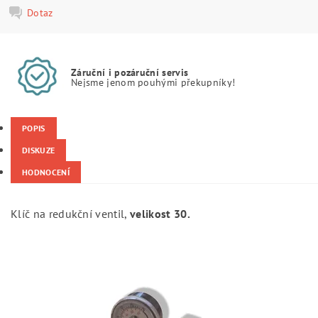
Dotaz
Záruční i pozáruční servis
Nejsme jenom pouhými překupníky!
POPIS
DISKUZE
HODNOCENÍ
Klíč na redukční ventil,
velikost 30.