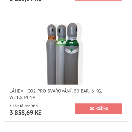
LÁHEV - CO2 PRO SVAŘOVÁNÍ, 50 BAR, 6 KG,
W21,8 PLNÁ
3 189 Kč bez DPH
3 858,69 Kč