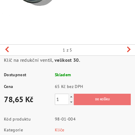
1
z 5
Klíč na redukční ventil,
velikost 30.
Dostupnost
Skladem
Cena
65 Kč bez DPH
78,65 Kč
Kód produktu
98-01-004
Kategorie
Klíče