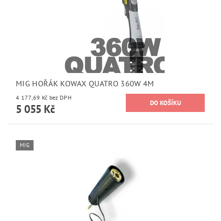
MIG HOŘÁK KOWAX QUATRO 360W 4M
4 177,69 Kč bez DPH
5 055 Kč
MIG