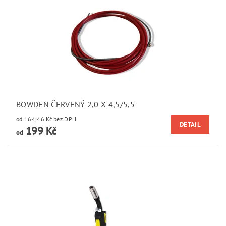
BOWDEN ČERVENÝ 2,0 X 4,5/5,5
od 164,46 Kč bez DPH
DETAIL
199 Kč
od