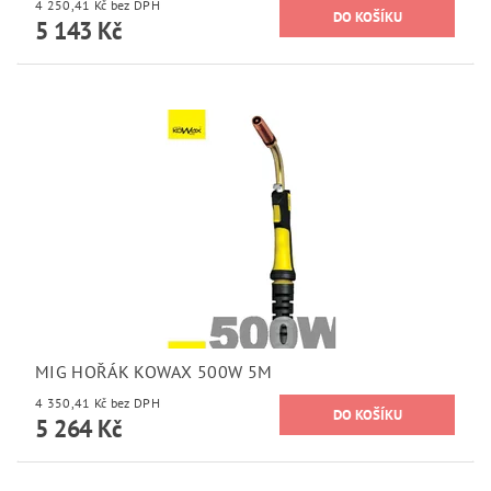
4 250,41 Kč bez DPH
5 143 Kč
MIG HOŘÁK KOWAX 500W 5M
4 350,41 Kč bez DPH
5 264 Kč