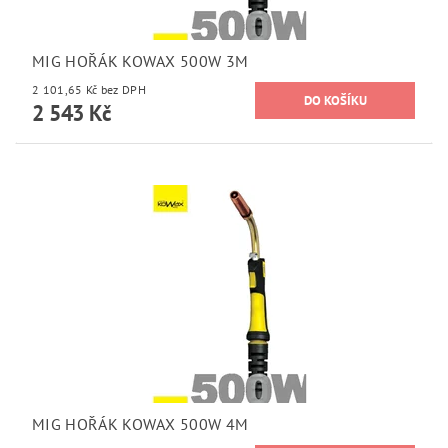
MIG HOŘÁK KOWAX 500W 3M
2 101,65 Kč bez DPH
2 543 Kč
MIG HOŘÁK KOWAX 500W 4M