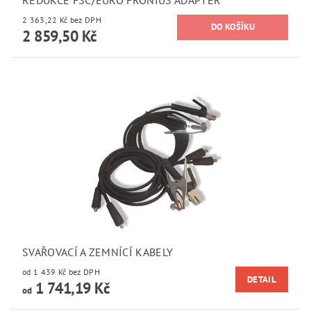
2 363,22 Kč bez DPH
2 859,50 Kč
SVAŘOVACÍ A ZEMNÍCÍ KABELY
od 1 439 Kč bez DPH
DETAIL
1 741,19 Kč
od