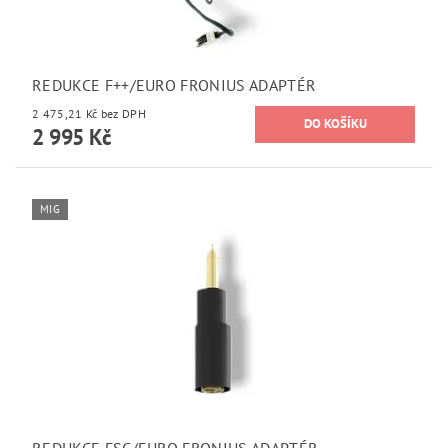
REDUKCE F++/EURO FRONIUS ADAPTÉR
2 475,21 Kč bez DPH
2 995 Kč
MIG
REDUKCE FSC/EURO FRONIUS ADAPTÉR