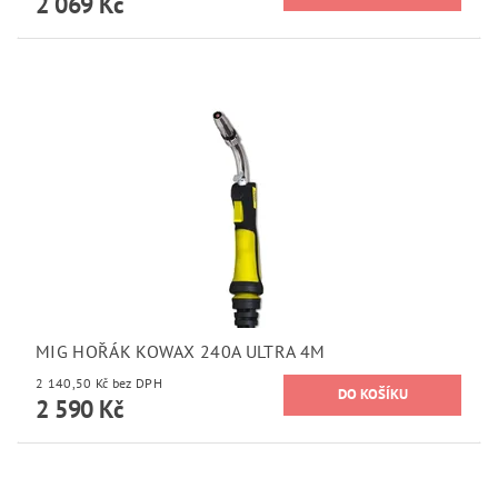
2 069 Kč
MIG HOŘÁK KOWAX 240A ULTRA 4M
2 140,50 Kč bez DPH
2 590 Kč