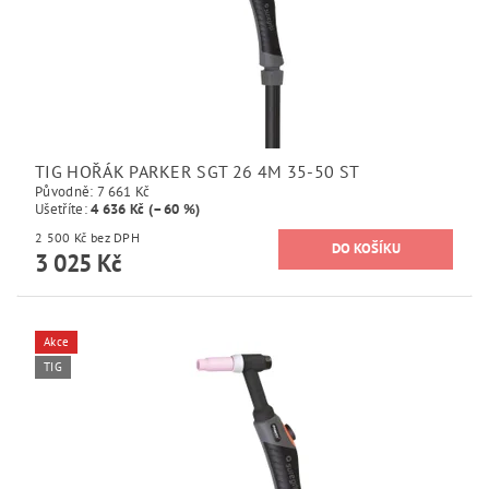
TIG HOŘÁK PARKER SGT 26 4M 35-50 ST
Původně:
7 661 Kč
Ušetříte
:
4 636 Kč (–60 %)
2 500 Kč bez DPH
3 025 Kč
Akce
TIG