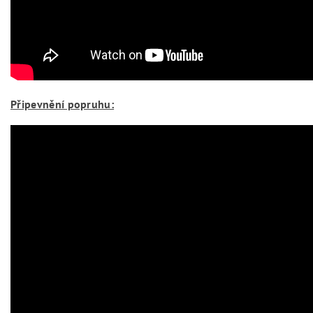
Připevnění popruhu: