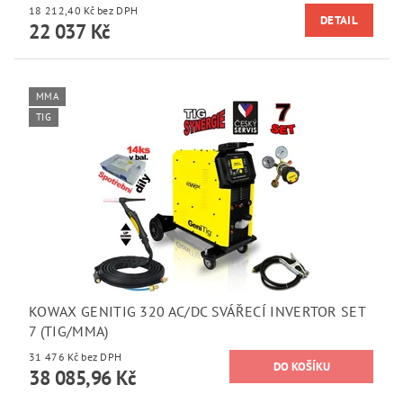
18 212,40 Kč bez DPH
DETAIL
22 037 Kč
MMA
TIG
KOWAX GENITIG 320 AC/DC SVÁŘECÍ INVERTOR SET
7 (TIG/MMA)
31 476 Kč bez DPH
38 085,96 Kč