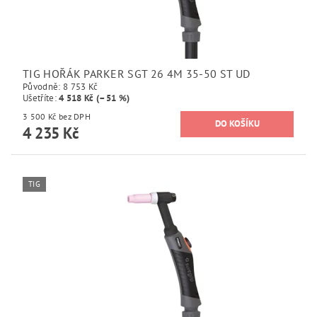
TIG HOŘÁK PARKER SGT 26 4M 35-50 ST UD
Původně:
8 753 Kč
Ušetříte
:
4 518 Kč (–51 %)
3 500 Kč bez DPH
4 235 Kč
TIG