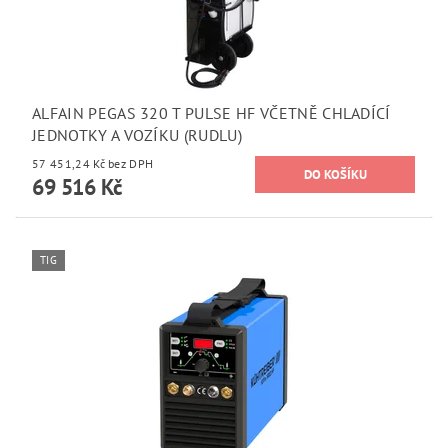
ALFAIN PEGAS 320 T PULSE HF VČETNĚ CHLADÍCÍ
JEDNOTKY A VOZÍKU (RUDLU)
57 451,24 Kč bez DPH
69 516 Kč
TIG