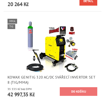
DETAIL
20 264 Kč
MMA
TIG
KOWAX GENITIG 320 AC/DC SVÁŘECÍ INVERTOR SET
8 (TIG/MMA)
35 535 Kč bez DPH
42 997,35 Kč