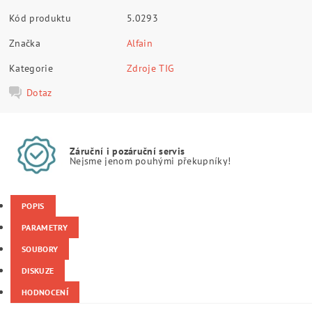
Kód produktu
5.0293
Značka
Alfain
Kategorie
Zdroje TIG
Dotaz
Záruční i pozáruční servis
Nejsme jenom pouhými překupníky!
POPIS
PARAMETRY
SOUBORY
DISKUZE
HODNOCENÍ