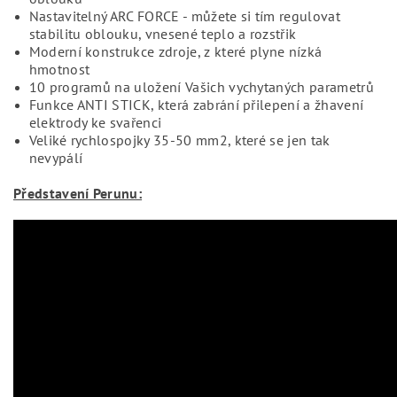
Nastavitelný ARC FORCE - můžete si tím regulovat
stabilitu oblouku, vnesené teplo a rozstřik
Moderní konstrukce zdroje, z které plyne nízká
hmotnost
10 programů na uložení Vašich vychytaných parametrů
Funkce ANTI STICK, která zabrání přilepení a žhavení
elektrody ke svařenci
Veliké rychlospojky 35-50 mm2, které se jen tak
nevypálí
Představení Perunu: