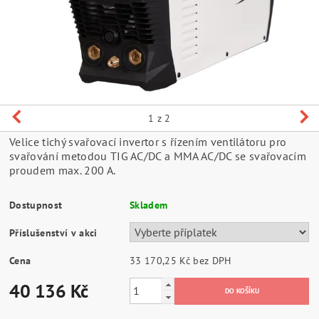
1
z 2
Velice tichý svařovací invertor s řízením ventilátoru pro
svařování metodou TIG AC/DC a MMA AC/DC se svařovacím
proudem max. 200 A.
Dostupnost
Skladem
Příslušenství v akci
Cena
33 170,25 Kč
bez DPH
40 136 Kč