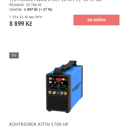
Původně:
10 746 Kč
Ušetříte
:
1 847 Kč (–17 %)
7 354,55 Kč bez DPH
8 899 Kč
TIG
KÜHTREIBER KITIN 1700 HF