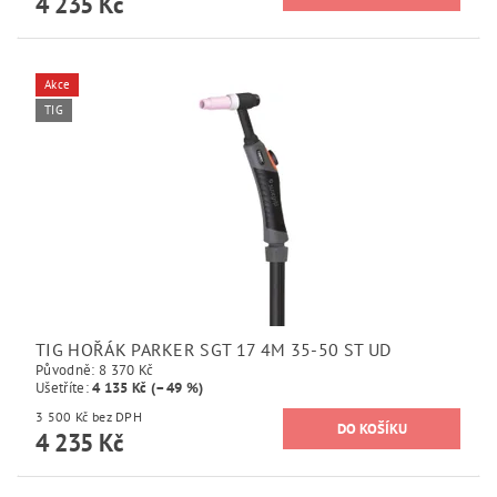
4 235 Kč
Akce
TIG
TIG HOŘÁK PARKER SGT 17 4M 35-50 ST UD
Původně:
8 370 Kč
Ušetříte
:
4 135 Kč (–49 %)
3 500 Kč bez DPH
4 235 Kč