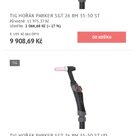
TIG HOŘÁK PARKER SGT 26 8M 35-50 ST
Původně:
11 975,37 Kč
Ušetříte
:
2 066,68 Kč (–17 %)
8 189 Kč bez DPH
9 908,69 Kč
TIG
TIG HOŘÁK PARKER SGT 26 8M 35-50 ST UD