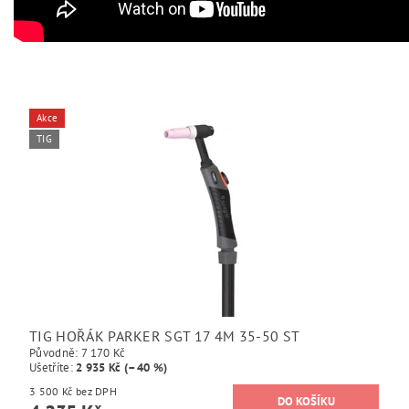
Akce
TIG
TIG HOŘÁK PARKER SGT 17 4M 35-50 ST
Původně:
7 170 Kč
Ušetříte
:
2 935 Kč (–40 %)
3 500 Kč bez DPH