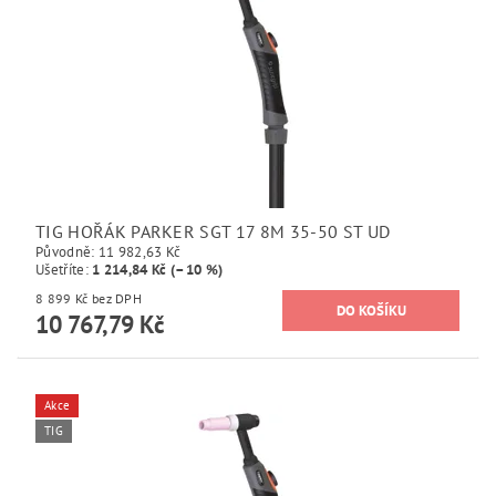
TIG HOŘÁK PARKER SGT 17 8M 35-50 ST UD
Původně:
11 982,63 Kč
Ušetříte
:
1 214,84 Kč (–10 %)
8 899 Kč bez DPH
10 767,79 Kč
Akce
TIG