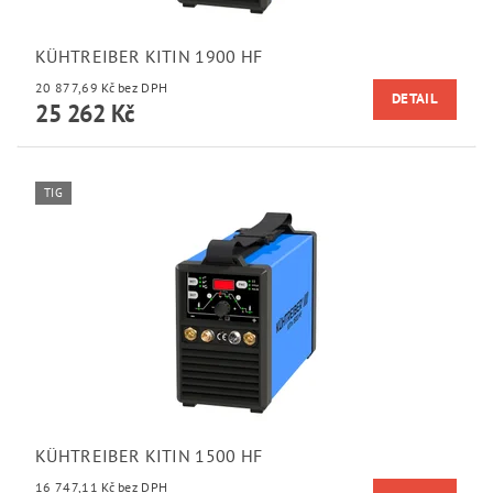
KÜHTREIBER KITIN 1900 HF
20 877,69 Kč bez DPH
DETAIL
25 262 Kč
TIG
KÜHTREIBER KITIN 1500 HF
16 747,11 Kč bez DPH