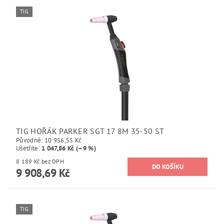
TIG
TIG HOŘÁK PARKER SGT 17 8M 35-50 ST
Původně:
10 956,55 Kč
Ušetříte
:
1 047,86 Kč (–9 %)
8 189 Kč bez DPH
9 908,69 Kč
TIG