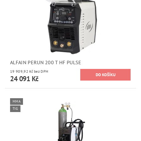
ALFAIN PERUN 200 T HF PULSE
19 909,92 Kč bez DPH
24 091 Kč
MMA
TIG