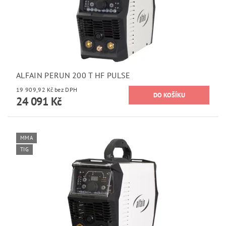
ALFAIN PERUN 200 T HF PULSE
19 909,92 Kč bez DPH
24 091 Kč
MMA
TIG