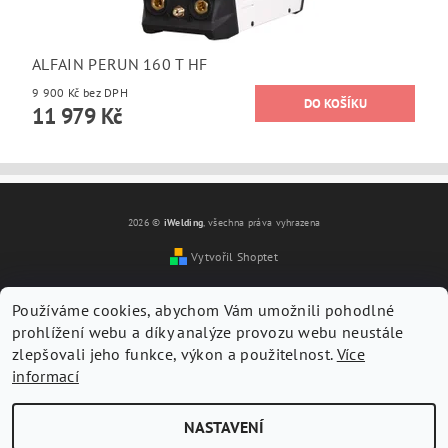
ALFAIN PERUN 160 T HF
9 900 Kč bez DPH
11 979 Kč
2026 ©
iWelding
, všechna práva vyhrazena
Vytvořil Shoptet
Používáme cookies, abychom Vám umožnili pohodlné
prohlížení webu a díky analýze provozu webu neustále
zlepšovali jeho funkce, výkon a použitelnost.
Více
informací
NASTAVENÍ