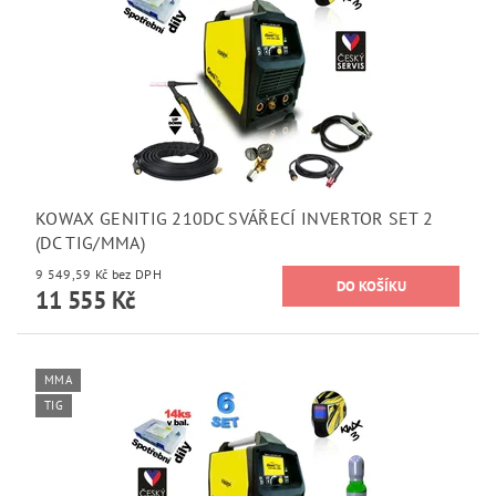
KOWAX GENITIG 210DC SVÁŘECÍ INVERTOR SET 2
(DC TIG/MMA)
9 549,59 Kč bez DPH
11 555 Kč
MMA
TIG