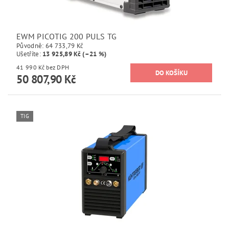
EWM PICOTIG 200 PULS TG
Původně:
64 733,79 Kč
Ušetříte
:
13 925,89 Kč (–21 %)
41 990 Kč bez DPH
50 807,90 Kč
TIG