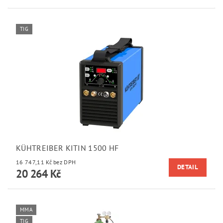
TIG
KÜHTREIBER KITIN 1500 HF
16 747,11 Kč bez DPH
DETAIL
20 264 Kč
MMA
TIG