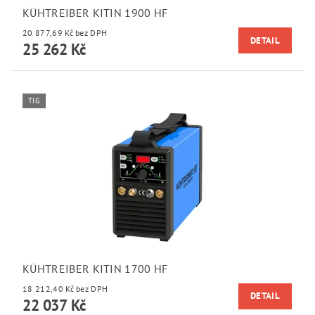
KÜHTREIBER KITIN 1900 HF
20 877,69 Kč bez DPH
DETAIL
25 262 Kč
TIG
KÜHTREIBER KITIN 1700 HF
18 212,40 Kč bez DPH
DETAIL
22 037 Kč