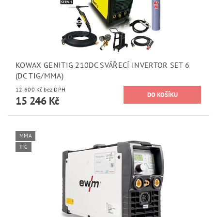
KOWAX GENITIG 210DC SVÁŘECÍ INVERTOR SET 6
(DC TIG/MMA)
12 600 Kč bez DPH
15 246 Kč
MMA
TIG