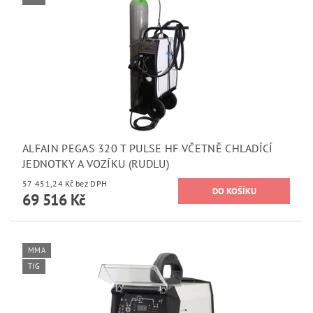
ALFAIN PEGAS 320 T PULSE HF VČETNĚ CHLADÍCÍ
JEDNOTKY A VOZÍKU (RUDLU)
57 451,24 Kč bez DPH
69 516 Kč
MMA
TIG