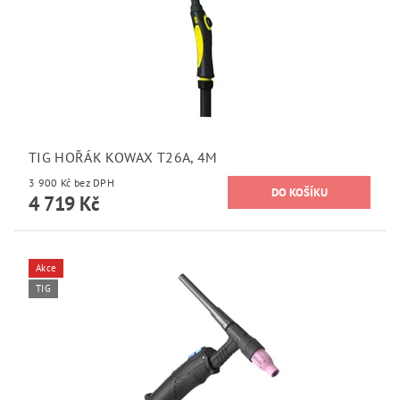
TIG HOŘÁK KOWAX T26A, 4M
3 900 Kč bez DPH
4 719 Kč
Akce
TIG