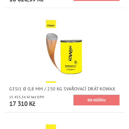
G3SI1 Ø 0,8 MM / 250 KG SVAŘOVACÍ DRÁT KOWAX
15 455,36 Kč bez DPH
17 310 Kč