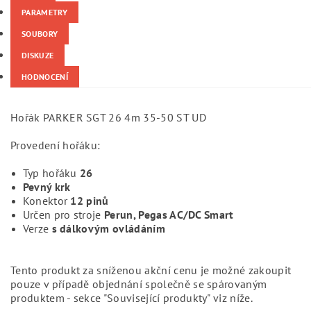
PARAMETRY
SOUBORY
DISKUZE
HODNOCENÍ
Hořák PARKER SGT 26 4m 35-50 ST UD
Provedení hořáku:
Typ hořáku
26
Pevný krk
Konektor
12 pinů
Určen pro stroje
Perun, Pegas AC/DC Smart
Verze
s dálkovým ovládáním
Tento produkt za sníženou akční cenu je možné zakoupit
pouze v případě objednání společně se spárovaným
produktem - sekce "Související produkty" viz níže.