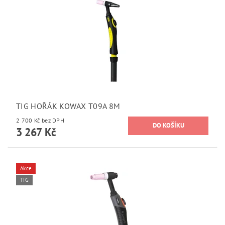
TIG HOŘÁK KOWAX T09A 8M
2 700 Kč bez DPH
3 267 Kč
Akce
TIG