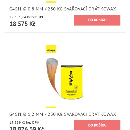
G4SI1 Ø 0,8 MM / 250 KG SVAŘOVACÍ DRÁT KOWAX
15 351,24 Kč bez DPH
18 575 Kč
G4SI1 Ø 1,2 MM / 250 KG SVAŘOVACÍ DRÁT KOWAX
15 559 Kč bez DPH
18 826,39 Kč