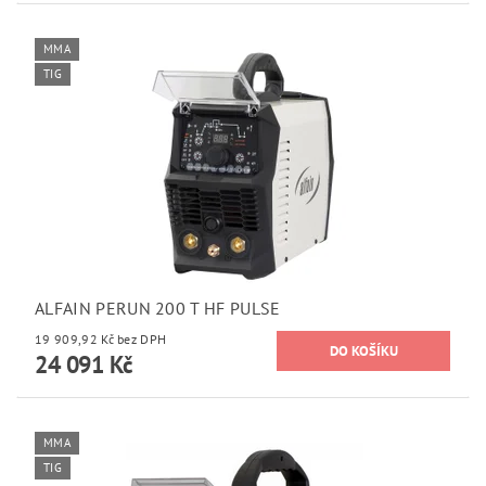
MMA
TIG
ALFAIN PERUN 200 T HF PULSE
19 909,92 Kč bez DPH
24 091 Kč
MMA
TIG