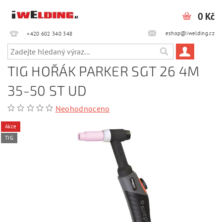
0 Kč
eshop@iwelding.cz
+420 602 340 348‎‎
TIG HOŘÁK PARKER SGT 26 4M
35-50 ST UD
Neohodnoceno
Akce
TIG