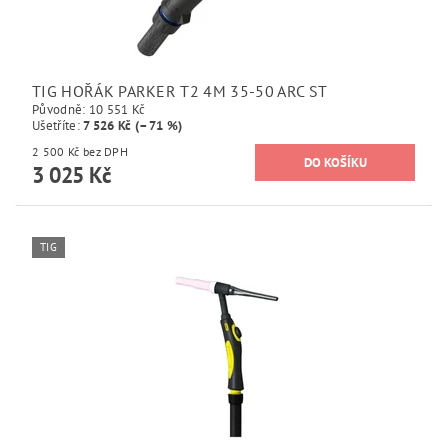
TIG HOŘÁK PARKER T2 4M 35-50 ARC ST
Původně:
10 551 Kč
Ušetříte
:
7 526 Kč (–71 %)
2 500 Kč bez DPH
3 025 Kč
TIG