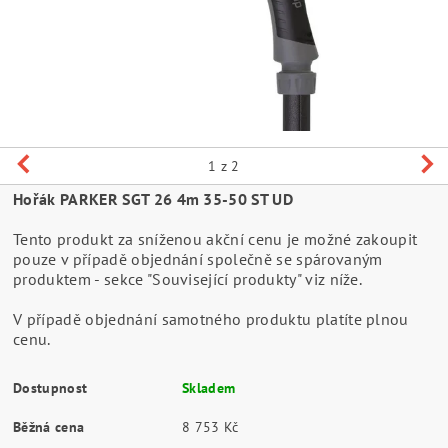
1
z 2
Hořák PARKER SGT 26 4m 35-50 ST UD
Tento produkt za sníženou akční cenu je možné zakoupit
pouze v případě objednání společně se spárovaným
produktem - sekce "Související produkty" viz níže.
V případě objednání samotného produktu platíte plnou
cenu.
Dostupnost
Skladem
Běžná cena
8 753 Kč