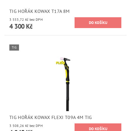
TIG HOŘÁK KOWAX T17A 8M
3 553,72 Kč bez DPH
4 300 Kč
TIG
TIG HOŘÁK KOWAX FLEXI T09A 4M TIG
3 508,26 Kč bez DPH