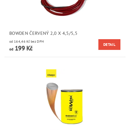
BOWDEN ČERVENÝ 2,0 X 4,5/5,5
od 164,46 Kč bez DPH
DETAIL
199 Kč
od