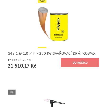
G4SI1 Ø 1,0 MM / 250 KG SVAŘOVACÍ DRÁT KOWAX
17 777 Kč bez DPH
21 510,17 Kč
TIG