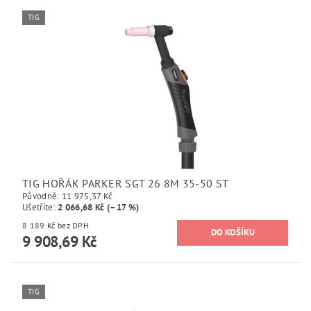
TIG
TIG HOŘÁK PARKER SGT 26 8M 35-50 ST
Původně:
11 975,37 Kč
Ušetříte
:
2 066,68 Kč (–17 %)
8 189 Kč bez DPH
9 908,69 Kč
TIG