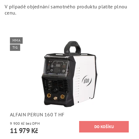
V případě objednání samotného produktu platíte plnou
cenu.
MMA
TIG
ALFAIN PERUN 160 T HF
9 900 Kč bez DPH
11 979 Kč