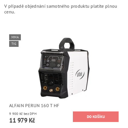
V případě objednání samotného produktu platíte plnou
cenu.
MMA
TIG
ALFAIN PERUN 160 T HF
9 900 Kč bez DPH
11 979 Kč