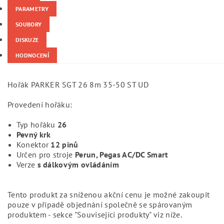
PARAMETRY
SOUBORY
DISKUZE
HODNOCENÍ
Hořák PARKER SGT 26 8m 35-50 ST UD
Provedení hořáku:
Typ hořáku
26
Pevný krk
Konektor
12 pinů
Určen pro stroje
Perun, Pegas AC/DC Smart
Verze
s dálkovým ovládáním
Tento produkt za sníženou akční cenu je možné zakoupit
pouze v případě objednání společně se spárovaným
produktem - sekce "Související produkty" viz níže.