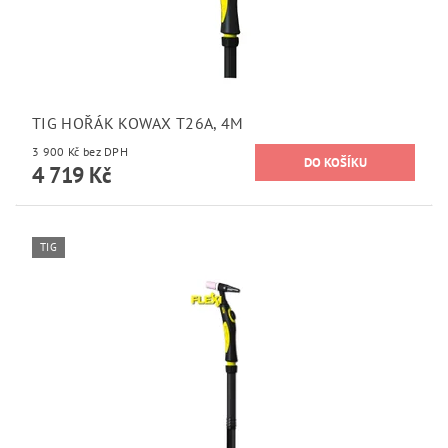
TIG HOŘÁK KOWAX T26A, 4M
3 900 Kč bez DPH
4 719 Kč
TIG