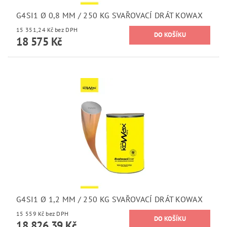
G4SI1 Ø 0,8 MM / 250 KG SVAŘOVACÍ DRÁT KOWAX
15 351,24 Kč bez DPH
18 575 Kč
G4SI1 Ø 1,2 MM / 250 KG SVAŘOVACÍ DRÁT KOWAX
15 559 Kč bez DPH
18 826,39 Kč