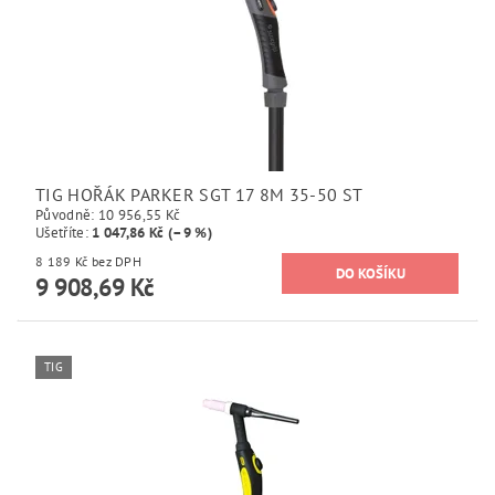
TIG HOŘÁK PARKER SGT 17 8M 35-50 ST
Původně:
10 956,55 Kč
Ušetříte
:
1 047,86 Kč (–9 %)
8 189 Kč bez DPH
9 908,69 Kč
TIG