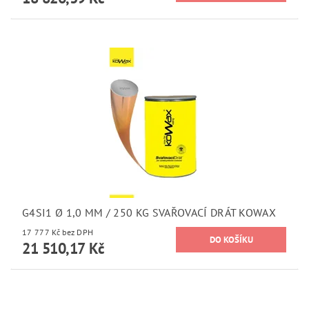
G4SI1 Ø 1,0 MM / 250 KG SVAŘOVACÍ DRÁT KOWAX
17 777 Kč bez DPH
21 510,17 Kč