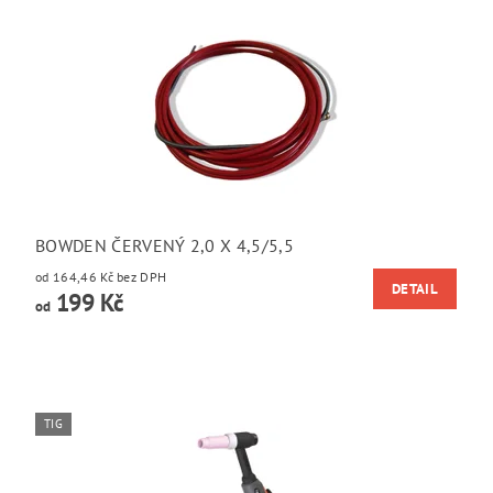
BOWDEN ČERVENÝ 2,0 X 4,5/5,5
od 164,46 Kč bez DPH
DETAIL
199 Kč
od
TIG