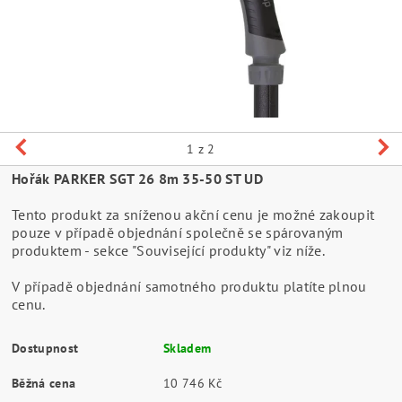
1
z 2
Hořák PARKER SGT 26 8m 35-50 ST UD
Tento produkt za sníženou akční cenu je možné zakoupit
pouze v případě objednání společně se spárovaným
produktem - sekce "Související produkty" viz níže.
V případě objednání samotného produktu platíte plnou
cenu.
Dostupnost
Skladem
Běžná cena
10 746 Kč