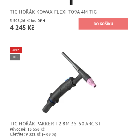
TIG HOŘÁK KOWAX FLEXI T09A 4M TIG
3 508,26 Kč bez DPH
4 245 Kč
Akce
TIG
TIG HOŘÁK PARKER T2 8M 35-50 ARC ST
Původně:
13 556 Kč
Ušetříte
:
9 321 Kč (–68 %)