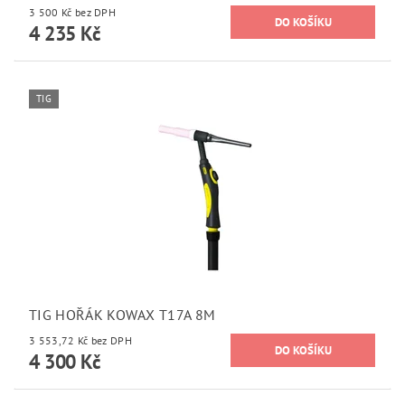
3 500 Kč bez DPH
4 235 Kč
TIG
TIG HOŘÁK KOWAX T17A 8M
3 553,72 Kč bez DPH
4 300 Kč