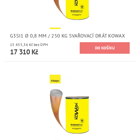
G3SI1 Ø 0,8 MM / 250 KG SVAŘOVACÍ DRÁT KOWAX
15 455,36 Kč bez DPH
17 310 Kč