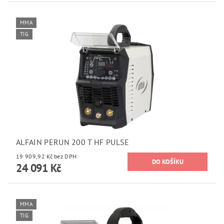
MMA
TIG
ALFAIN PERUN 200 T HF PULSE
19 909,92 Kč bez DPH
24 091 Kč
MMA
TIG