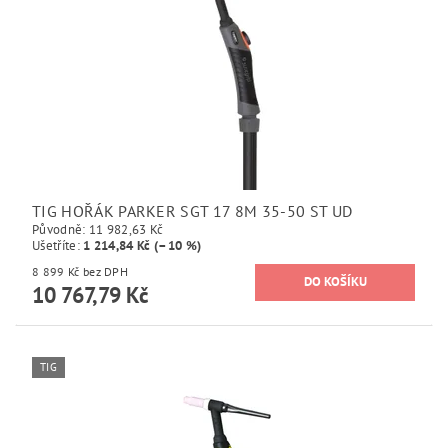
TIG HOŘÁK PARKER SGT 17 8M 35-50 ST UD
Původně:
11 982,63 Kč
Ušetříte
:
1 214,84 Kč (–10 %)
8 899 Kč bez DPH
10 767,79 Kč
TIG