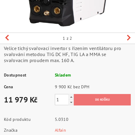
1
z 2
Velice tichý svařovací invertor s řízením ventilátoru pro
svařování metodou TIG DC HF, TIG LA a MMA se
svařovacím proudem max. 160 A.
Dostupnost
Skladem
Cena
9 900 Kč bez DPH
11 979 Kč
Kód produktu
5.0310
Značka
Alfain