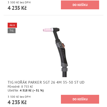
3 500 Kč bez DPH
4 235 Kč
Akce
TIG
TIG HOŘÁK PARKER SGT 26 4M 35-50 ST UD
Původně:
8 753 Kč
Ušetříte
:
4 518 Kč (–51 %)
3 500 Kč bez DPH
4 235 Kč