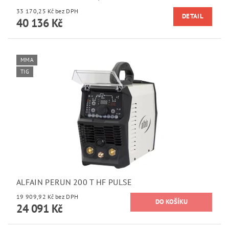
33 170,25 Kč bez DPH
DETAIL
40 136 Kč
MMA
TIG
ALFAIN PERUN 200 T HF PULSE
19 909,92 Kč bez DPH
24 091 Kč