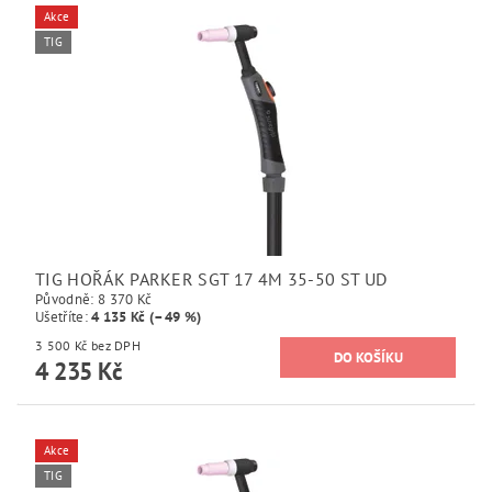
Akce
TIG
TIG HOŘÁK PARKER SGT 17 4M 35-50 ST UD
Původně:
8 370 Kč
Ušetříte
:
4 135 Kč (–49 %)
3 500 Kč bez DPH
4 235 Kč
Akce
TIG