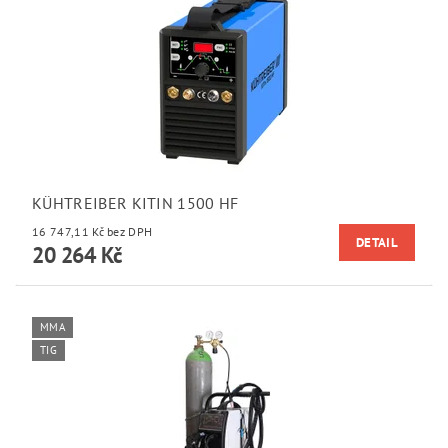
KÜHTREIBER KITIN 1500 HF
16 747,11 Kč bez DPH
DETAIL
20 264 Kč
MMA
TIG