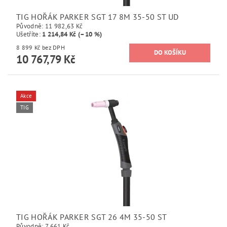
TIG HOŘÁK PARKER SGT 17 8M 35-50 ST UD
Původně:
11 982,63 Kč
Ušetříte
:
1 214,84 Kč (–10 %)
8 899 Kč bez DPH
10 767,79 Kč
Akce
TIG
TIG HOŘÁK PARKER SGT 26 4M 35-50 ST
Původně:
7 661 Kč