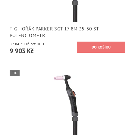
TIG HOŘÁK PARKER SGT 17 8M 35-50 ST
POTENCIOMETR
8 184,30 Kč bez DPH
9 903 Kč
TIG