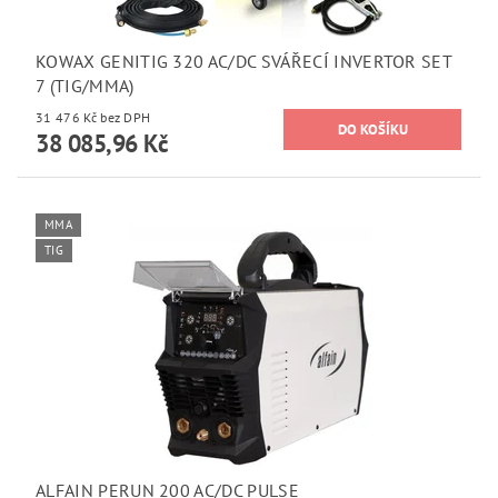
KOWAX GENITIG 320 AC/DC SVÁŘECÍ INVERTOR SET
7 (TIG/MMA)
31 476 Kč bez DPH
38 085,96 Kč
MMA
TIG
ALFAIN PERUN 200 AC/DC PULSE