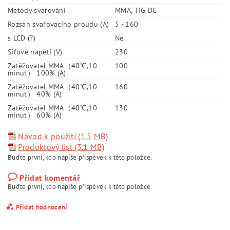
Metody svařování
MMA, TIG DC
Rozsah svařovacího proudu (A)
5 - 160
s LCD (?)
Ne
Síťové napětí (V)
230
Zatěžovatel MMA（40℃,10
100
minut） 100% (A)
Zatěžovatel MMA（40℃,10
160
minut） 40% (A)
Zatěžovatel MMA（40℃,10
130
minut） 60% (A)
Návod k použití (1.5 MB)
Produktový list (3.1 MB)
Buďte první, kdo napíše příspěvek k této položce.
Přidat komentář
Buďte první, kdo napíše příspěvek k této položce.
Přidat hodnocení