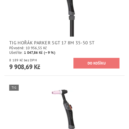
TIG HOŘÁK PARKER SGT 17 8M 35-50 ST
Původně:
10 956,55 Kč
Ušetříte
:
1 047,86 Kč (–9 %)
8 189 Kč bez DPH
9 908,69 Kč
TIG