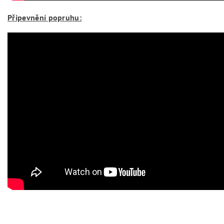
Připevnění popruhu: