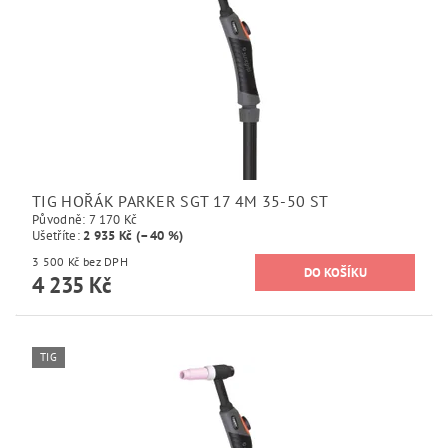
TIG HOŘÁK PARKER SGT 17 4M 35-50 ST
Původně:
7 170 Kč
Ušetříte
:
2 935 Kč (–40 %)
3 500 Kč bez DPH
4 235 Kč
TIG