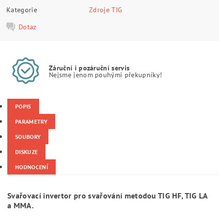
Kategorie
Zdroje TIG
Dotaz
Záruční i pozáruční servis
Nejsme jenom pouhými překupníky!
POPIS
PARAMETRY
SOUBORY
DISKUZE
HODNOCENÍ
Svařovací invertor pro svařování metodou TIG HF, TIG LA
a MMA.