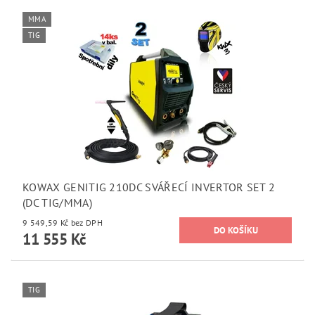
MMA
TIG
KOWAX GENITIG 210DC SVÁŘECÍ INVERTOR SET 2
(DC TIG/MMA)
9 549,59 Kč bez DPH
11 555 Kč
TIG