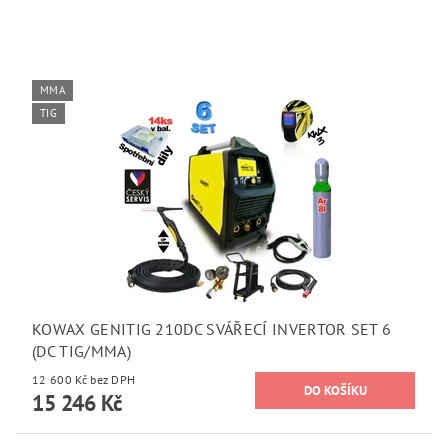
MMA
TIG
KOWAX GENITIG 210DC SVÁŘECÍ INVERTOR SET 6
(DC TIG/MMA)
12 600 Kč bez DPH
15 246 Kč