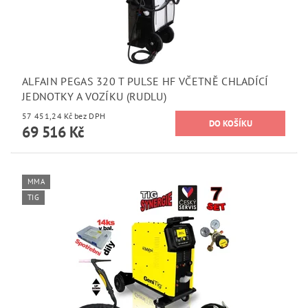
ALFAIN PEGAS 320 T PULSE HF VČETNĚ CHLADÍCÍ
JEDNOTKY A VOZÍKU (RUDLU)
57 451,24 Kč bez DPH
69 516 Kč
MMA
TIG