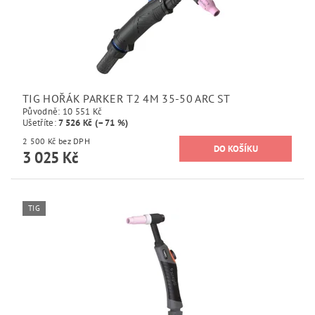
TIG HOŘÁK PARKER T2 4M 35-50 ARC ST
Původně:
10 551 Kč
Ušetříte
:
7 526 Kč (–71 %)
2 500 Kč bez DPH
3 025 Kč
TIG