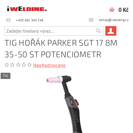
0 Kč
eshop@iwelding.cz
+420 602 340 348‎‎
TIG HOŘÁK PARKER SGT 17 8M
35-50 ST POTENCIOMETR
Neohodnoceno
TIG