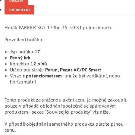
DISKUZE
HODNOCENÍ
Hořák PARKER SGT 17 8m 35-50 ST potenciometr
Provedení hořáku:
Typ hořáku
17
Pevný krk
Konektor
12 pinů
Určen pro stroje
Perun, Pegas AC/DC Smart
Verze
s potenciometrem
- muže být vertikální, nebo
horizontální
Tento produkt za sníženou akční cenu je možné zakoupit
pouze v případě objednání společně se spárovaným
produktem - sekce "Související produkty" viz níže.
V případě objednání samotného produktu platíte plnou
cenu.