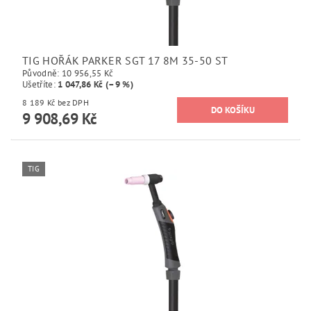
TIG HOŘÁK PARKER SGT 17 8M 35-50 ST
Původně:
10 956,55 Kč
Ušetříte
:
1 047,86 Kč (–9 %)
8 189 Kč bez DPH
9 908,69 Kč
TIG