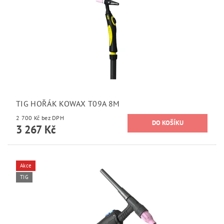
TIG HOŘÁK KOWAX T09A 8M
2 700 Kč bez DPH
3 267 Kč
Akce
TIG