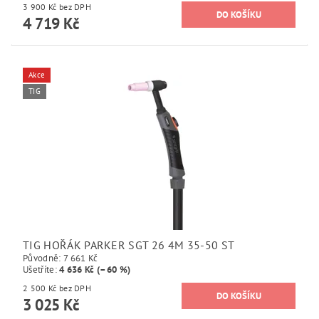
3 900 Kč bez DPH
4 719 Kč
Akce
TIG
TIG HOŘÁK PARKER SGT 26 4M 35-50 ST
Původně:
7 661 Kč
Ušetříte
:
4 636 Kč (–60 %)
2 500 Kč bez DPH
3 025 Kč