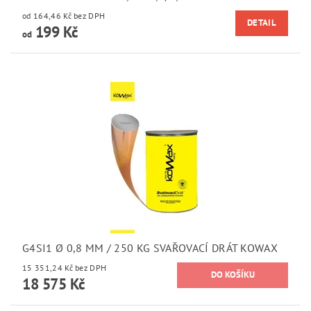
od 164,46 Kč bez DPH
DETAIL
199 Kč
od
G4SI1 Ø 0,8 MM / 250 KG SVAŘOVACÍ DRÁT KOWAX
15 351,24 Kč bez DPH
18 575 Kč