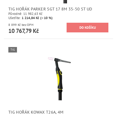
TIG HOŘÁK PARKER SGT 17 8M 35-50 ST UD
Původně:
11 982,63 Kč
Ušetříte
:
1 214,84 Kč (–10 %)
8 899 Kč bez DPH
10 767,79 Kč
TIG
TIG HOŘÁK KOWAX T26A, 4M