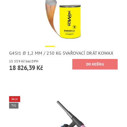
G4SI1 Ø 1,2 MM / 250 KG SVAŘOVACÍ DRÁT KOWAX
15 559 Kč bez DPH
18 826,39 Kč
Akce
TIG