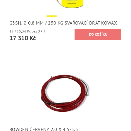
G3SI1 Ø 0,8 MM / 250 KG SVAŘOVACÍ DRÁT KOWAX
15 455,36 Kč bez DPH
17 310 Kč
BOWDEN ČERVENÝ 2,0 X 4,5/5,5