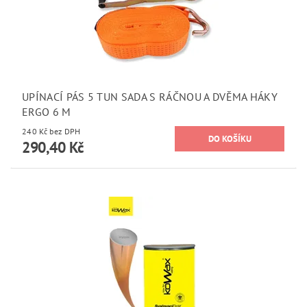
UPÍNACÍ PÁS 5 TUN SADA S RÁČNOU A DVĚMA HÁKY
ERGO 6 M
240 Kč bez DPH
290,40 Kč