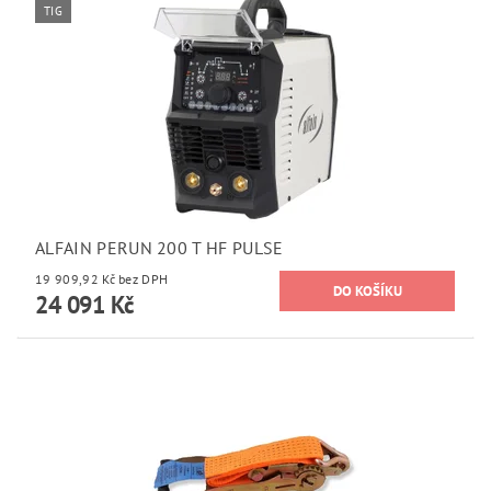
TIG
ALFAIN PERUN 200 T HF PULSE
19 909,92 Kč bez DPH
24 091 Kč