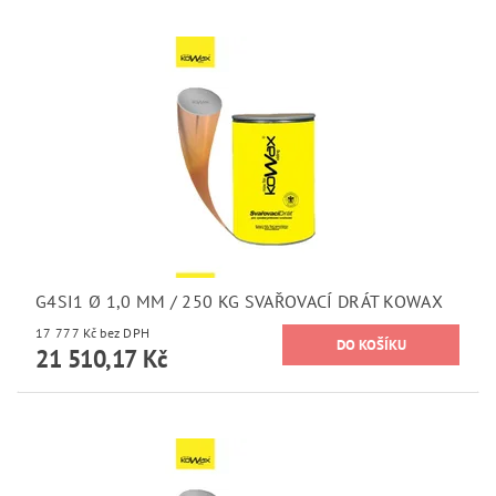
G4SI1 Ø 1,0 MM / 250 KG SVAŘOVACÍ DRÁT KOWAX
17 777 Kč bez DPH
21 510,17 Kč