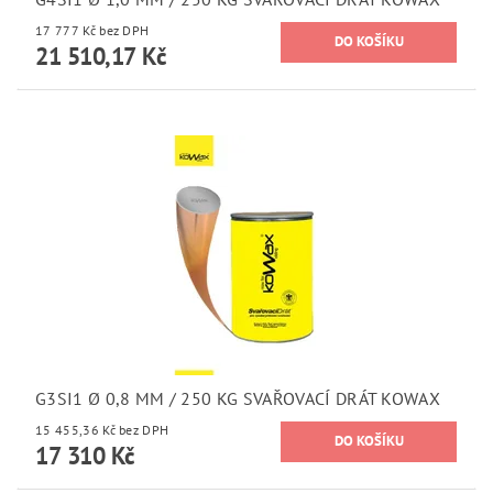
17 777 Kč bez DPH
21 510,17 Kč
G3SI1 Ø 0,8 MM / 250 KG SVAŘOVACÍ DRÁT KOWAX
15 455,36 Kč bez DPH
17 310 Kč