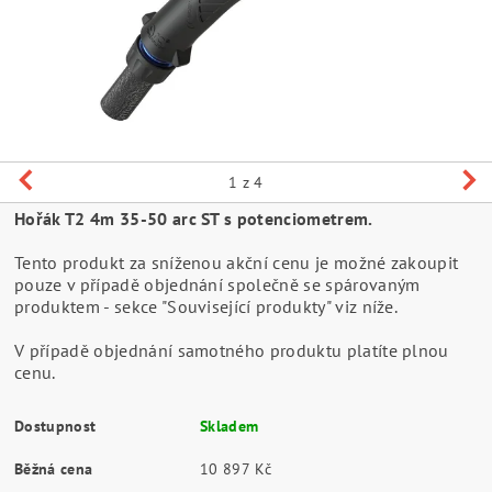
1
z 4
Hořák T2 4m 35-50 arc ST s potenciometrem.
Tento produkt za sníženou akční cenu je možné zakoupit
pouze v případě objednání společně se spárovaným
produktem - sekce "Související produkty" viz níže.
V případě objednání samotného produktu platíte plnou
cenu.
Dostupnost
Skladem
Běžná cena
10 897 Kč