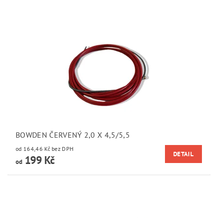
BOWDEN ČERVENÝ 2,0 X 4,5/5,5
od 164,46 Kč bez DPH
DETAIL
199 Kč
od