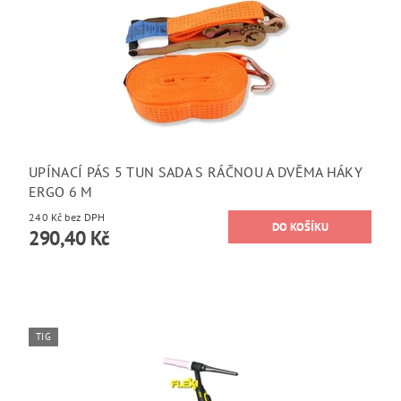
UPÍNACÍ PÁS 5 TUN SADA S RÁČNOU A DVĚMA HÁKY
ERGO 6 M
240 Kč bez DPH
290,40 Kč
TIG