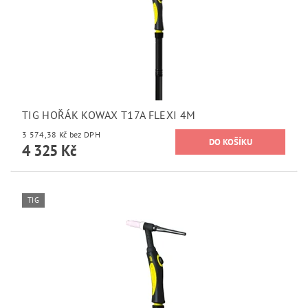
TIG HOŘÁK KOWAX T17A FLEXI 4M
3 574,38 Kč bez DPH
4 325 Kč
TIG