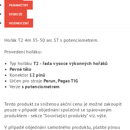
PARAMETRY
DISKUZE
HODNOCENÍ
Hořák T2 4m 35-50 arc ST s potenciometrem.
Provedení hořáku:
Typ hořáku
T2 - řada vysoce výkonných hořáků
Pevné tělo
Konektor
12 pinů
Určen pro stroje
Perun, Pegas TIG
Verze
s potenciometrem
Tento produkt za sníženou akční cenu je možné zakoupit
pouze v případě objednání společně se spárovaným
produktem - sekce "Související produkty" viz. výše.
V případě objednání samotného produktu, platíte plnou