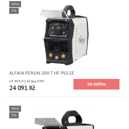
MMA
TIG
ALFAIN PERUN 200 T HF PULSE
19 909,92 Kč bez DPH
24 091 Kč
MMA
TIG