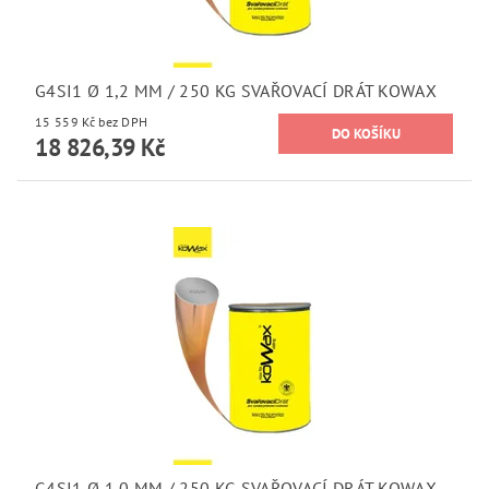
G4SI1 Ø 1,2 MM / 250 KG SVAŘOVACÍ DRÁT KOWAX
15 559 Kč bez DPH
18 826,39 Kč
G4SI1 Ø 1,0 MM / 250 KG SVAŘOVACÍ DRÁT KOWAX