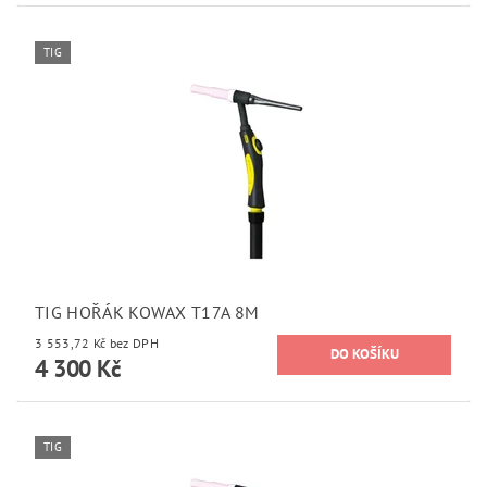
TIG
TIG HOŘÁK KOWAX T17A 8M
3 553,72 Kč bez DPH
4 300 Kč
TIG