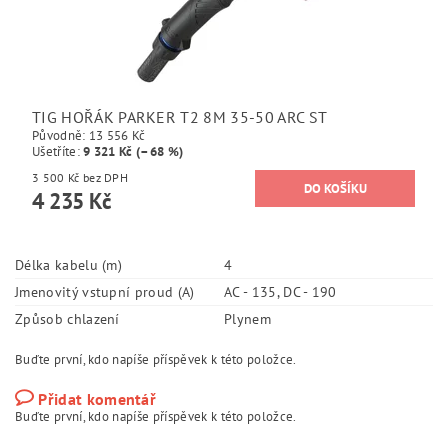
TIG HOŘÁK PARKER T2 8M 35-50 ARC ST
Původně:
13 556 Kč
Ušetříte
:
9 321 Kč (–68 %)
3 500 Kč bez DPH
4 235 Kč
Délka kabelu (m)
4
Jmenovitý vstupní proud (A)
AC - 135, DC - 190
Způsob chlazení
Plynem
Buďte první, kdo napíše příspěvek k této položce.
Přidat komentář
Buďte první, kdo napíše příspěvek k této položce.