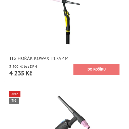
TIG HOŘÁK KOWAX T17A 4M
3 500 Kč bez DPH
4 235 Kč
Akce
TIG