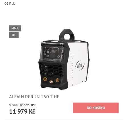
cenu.
MMA
TIG
ALFAIN PERUN 160 T HF
9 900 Kč bez DPH
11 979 Kč