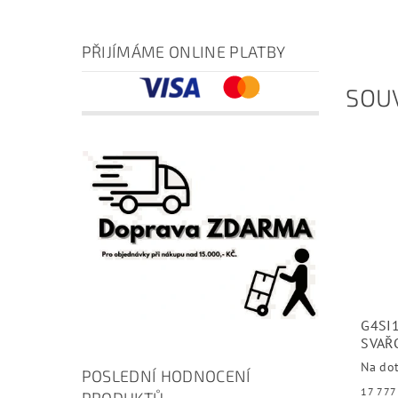
PŘIJÍMÁME ONLINE PLATBY
SOUV
G4SI1
SVAŘ
Na do
POSLEDNÍ HODNOCENÍ
PRODUKTŮ