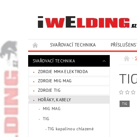
SVAŘOVACÍ TECHNIKA
PŘÍSLUŠENS
SLUŽBY A SERVIS
KONTAKTY
SVAŘOVACÍ TECHNIKA
ZDROJE MMA ELEKTRODA
TI
ZDROJE MIG MAG
ZDROJE TIG
HOŘÁKY, KABELY
TIG
MIG MAG
TIG
TIG kapalinou chlazené