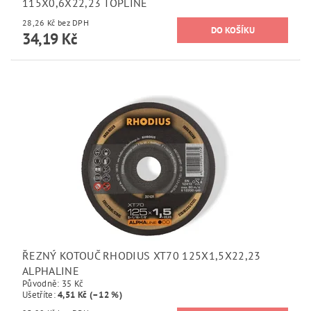
115X0,6X22,23 TOPLINE
28,26 Kč bez DPH
34,19 Kč
ŘEZNÝ KOTOUČ RHODIUS XT70 125X1,5X22,23
ALPHALINE
Původně:
35 Kč
Ušetříte
:
4,51 Kč (–12 %)