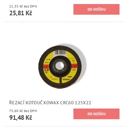
21,33 Kč bez DPH
25,81 Kč
ŘEZACÍ KOTOUČ KOWAX CRC60 125X22
75,60 Kč bez DPH
91,48 Kč