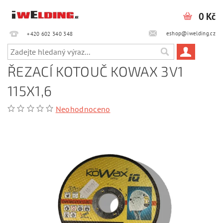
0 Kč
eshop@iwelding.cz
+420 602 340 348‎‎
ŘEZACÍ KOTOUČ KOWAX 3V1
115X1,6
Neohodnoceno