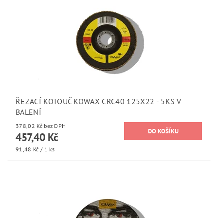
ŘEZACÍ KOTOUČ KOWAX CRC40 125X22 - 5KS V
BALENÍ
378,02 Kč bez DPH
457,40 Kč
91,48 Kč / 1 ks