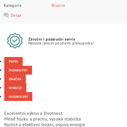
Kategorie
Brusivo
Dotaz
Záruční i pozáruční servis
Nejsme jenom pouhými překupníky!
POPIS
PARAMETRY
ZNAČKA
DISKUZE
HODNOCENÍ
Excelentní výkon a životnost
Méně hluku a prachu, vysoká stabilita
Rychlé a efektivní řezání, úspory energie