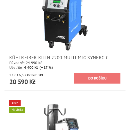
KÜHTREIBER KITIN 2200 MULTI MIG SYNERGIC
Původně:
24 990 Kč
Ušetříte
:
4 400 Kč (–17 %)
17 016,53 Kč bez DPH
20 590 Kč
Akce
Novinka