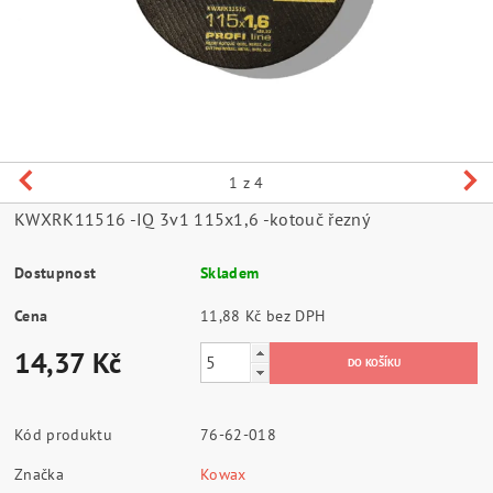
1
z 4
KWXRK11516 -IQ 3v1 115x1,6 -kotouč řezný
Dostupnost
Skladem
Cena
11,88 Kč bez DPH
14,37 Kč
Kód produktu
76-62-018
Značka
Kowax