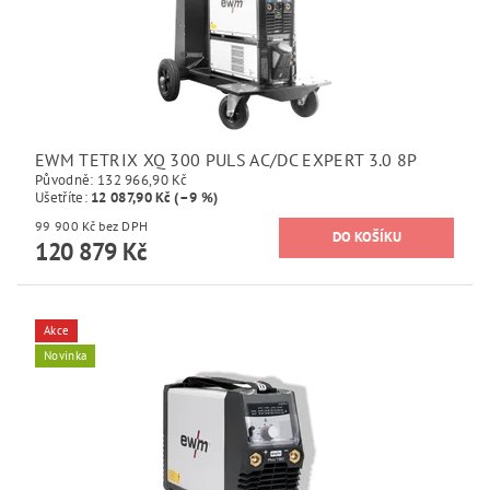
EWM TETRIX XQ 300 PULS AC/DC EXPERT 3.0 8P
Původně:
132 966,90 Kč
Ušetříte
:
12 087,90 Kč (–9 %)
99 900 Kč bez DPH
120 879 Kč
Akce
Novinka