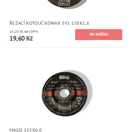
ŘEZACÍ KOTOUČ KOWAX 3V1 150X1,6
16,20 Kč bez DPH
19,60 Kč
MAGO 115X6,0