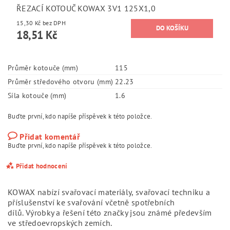
ŘEZACÍ KOTOUČ KOWAX 3V1 125X1,0
15,30 Kč bez DPH
18,51 Kč
Průměr kotouče (mm)
115
Průměr středového otvoru (mm)
22.23
Síla kotouče (mm)
1.6
Buďte první, kdo napíše příspěvek k této položce.
Přidat komentář
Buďte první, kdo napíše příspěvek k této položce.
Přidat hodnocení
KOWAX nabízí svařovací materiály, svařovací techniku a
příslušenství ke svařování včetně spotřebních
dílů.
Výrobky a řešení této značky jsou známé především
ve středoevropských zemích.