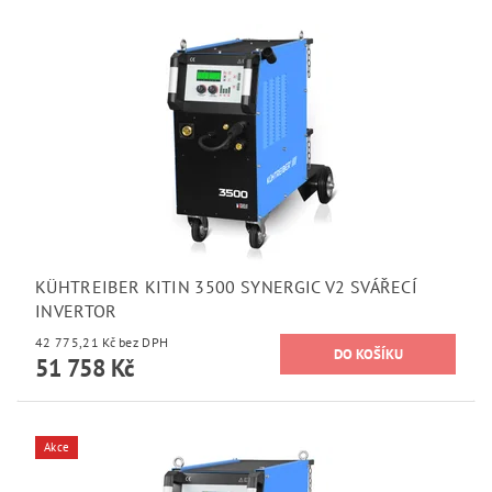
KÜHTREIBER KITIN 3500 SYNERGIC V2 SVÁŘECÍ
INVERTOR
42 775,21 Kč bez DPH
51 758 Kč
Akce