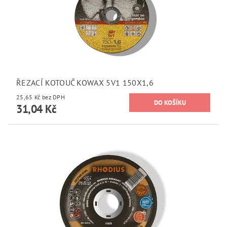
ŘEZACÍ KOTOUČ KOWAX 5V1 150X1,6
25,65 Kč bez DPH
31,04 Kč