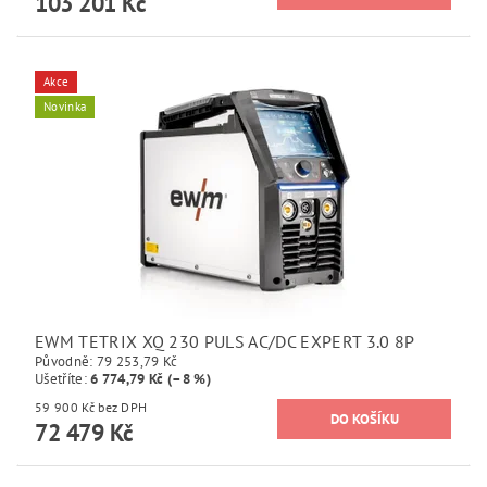
103 201 Kč
Akce
Novinka
EWM TETRIX XQ 230 PULS AC/DC EXPERT 3.0 8P
Původně:
79 253,79 Kč
Ušetříte
:
6 774,79 Kč (–8 %)
59 900 Kč bez DPH
72 479 Kč