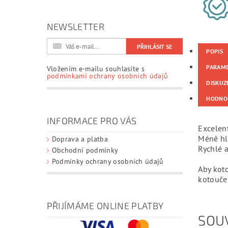
NEWSLETTER
POPIS
PARAM
Vložením e-mailu souhlasíte s
podmínkami ochrany osobních údajů
DISKUZ
HODNO
INFORMACE PRO VÁS
Excelent
Méně hlu
Doprava a platba
Rychlé a
Obchodní podmínky
Podmínky ochrany osobních údajů
Aby kot
kotouče
PŘIJÍMÁME ONLINE PLATBY
SOUV