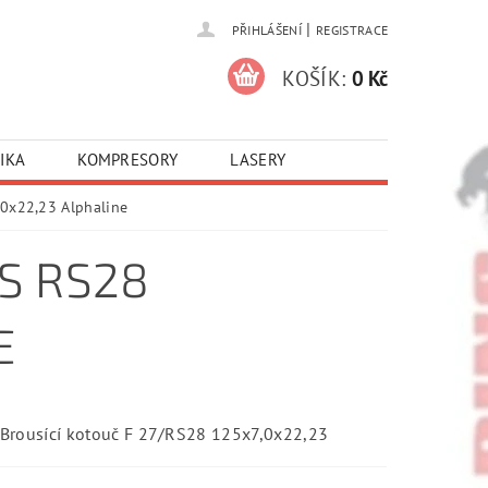
|
PŘIHLÁŠENÍ
REGISTRACE
KOŠÍK:
0 Kč
IKA
KOMPRESORY
LASERY
0x22,23 Alphaline
S RS28
E
Brousící kotouč F 27/RS28 125x7,0x22,23