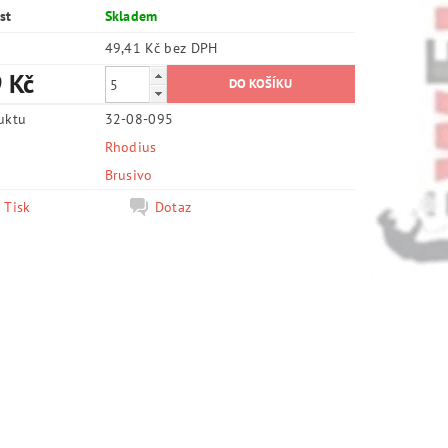
st
Skladem
49,41 Kč bez DPH
 Kč
uktu
32-08-095
Rhodius
e
Brusivo
Tisk
Dotaz