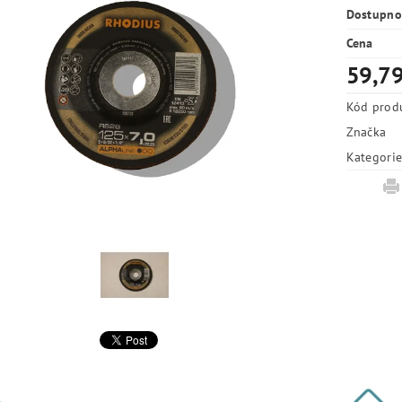
Dostupno
Cena
59,79
Kód prod
Značka
Kategori