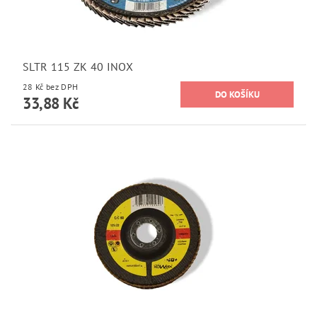
SLTR 115 ZK 40 INOX
28 Kč bez DPH
33,88 Kč