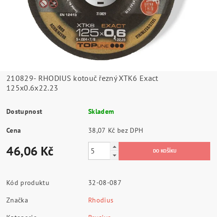
210829- RHODIUS kotouč řezný XTK6 Exact
125x0.6x22.23
Dostupnost
Skladem
Cena
38,07 Kč bez DPH
46,06 Kč
Kód produktu
32-08-087
Značka
Rhodius