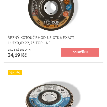
ŘEZNÝ KOTOUČ RHODIUS XTK6 EXACT
115X0,6X22,23 TOPLINE
28,26 Kč bez DPH
34,19 Kč
Výprodej