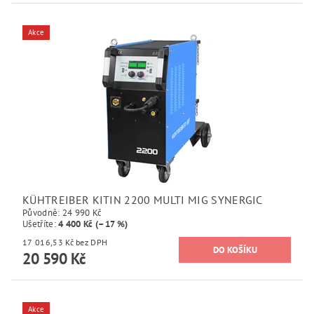
Akce
KÜHTREIBER KITIN 2200 MULTI MIG SYNERGIC
Původně:
24 990 Kč
Ušetříte
:
4 400 Kč (–17 %)
17 016,53 Kč bez DPH
20 590 Kč
Akce