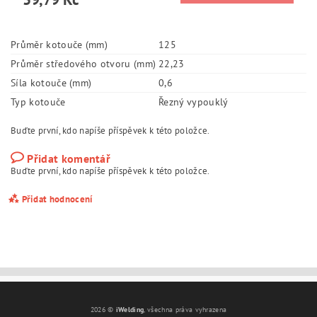
Průměr kotouče (mm)
125
Průměr středového otvoru (mm)
22,23
Síla kotouče (mm)
0,6
Typ kotouče
Řezný vypouklý
Buďte první, kdo napíše příspěvek k této položce.
Přidat komentář
Buďte první, kdo napíše příspěvek k této položce.
Přidat hodnocení
2026 ©
iWelding
, všechna práva vyhrazena