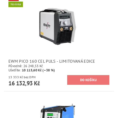
Novinka
EWM PICO 160 CEL PULS - LIMITOVANÁ EDICE
Původně:
26 248,53 Kč
Ušetříte
:
10 115,60 Kč (–38 %)
13 333 Kč bez DPH
16 132,93 Kč