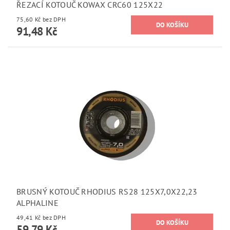
ŘEZACÍ KOTOUČ KOWAX CRC60 125X22
75,60 Kč bez DPH
91,48 Kč
BRUSNÝ KOTOUČ RHODIUS RS28 125X7,0X22,23
ALPHALINE
49,41 Kč bez DPH
59,79 Kč