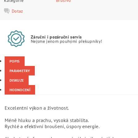
Kategorie
Brusivo
Dotaz
Záruční i pozáruční servis
Nejsme jenom pouhými překupníky!
POPIS
PARAMETRY
DISKUZE
HODNOCENÍ
Excelentní výkon a životnost.
Méně hluku a prachu, vysoká stabilita.
Rychlé a efektivní broušení, úspory energie.