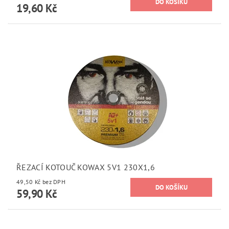
19,60 Kč
ŘEZACÍ KOTOUČ KOWAX 5V1 230X1,6
49,50 Kč bez DPH
59,90 Kč