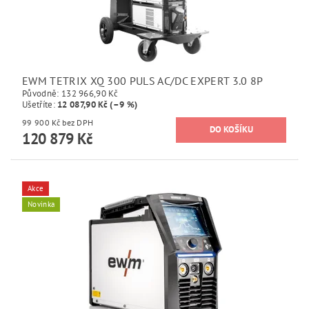
EWM TETRIX XQ 300 PULS AC/DC EXPERT 3.0 8P
Původně:
132 966,90 Kč
Ušetříte
:
12 087,90 Kč (–9 %)
99 900 Kč bez DPH
120 879 Kč
Akce
Novinka