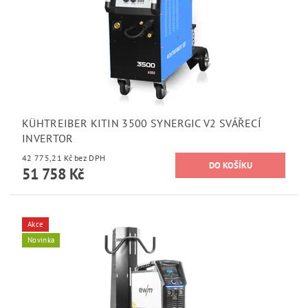
KÜHTREIBER KITIN 3500 SYNERGIC V2 SVÁŘECÍ
INVERTOR
42 775,21 Kč bez DPH
51 758 Kč
Akce
Novinka