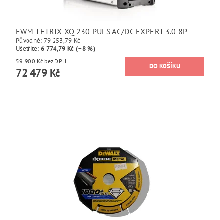
EWM TETRIX XQ 230 PULS AC/DC EXPERT 3.0 8P
Původně:
79 253,79 Kč
Ušetříte
:
6 774,79 Kč (–8 %)
59 900 Kč bez DPH
72 479 Kč