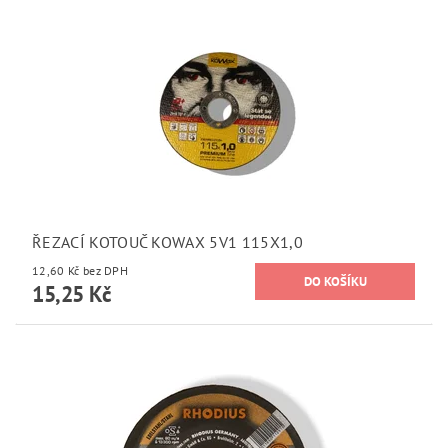
ŘEZACÍ KOTOUČ KOWAX 5V1 115X1,0
12,60 Kč bez DPH
15,25 Kč