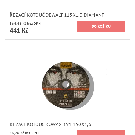
ŘEZACÍ KOTOUČ DEWALT 115X1,3 DIAMANT
364,46 Kč bez DPH
441 Kč
ŘEZACÍ KOTOUČ KOWAX 3V1 150X1,6
16,20 Kč bez DPH