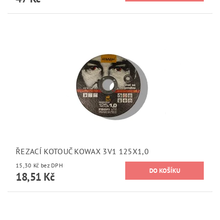
ŘEZACÍ KOTOUČ KOWAX 3V1 125X1,0
15,30 Kč bez DPH
18,51 Kč