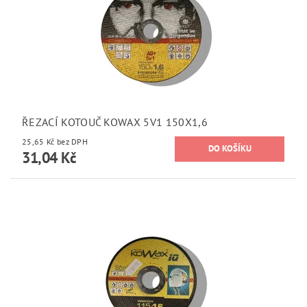
ŘEZACÍ KOTOUČ KOWAX 5V1 150X1,6
25,65 Kč bez DPH
31,04 Kč