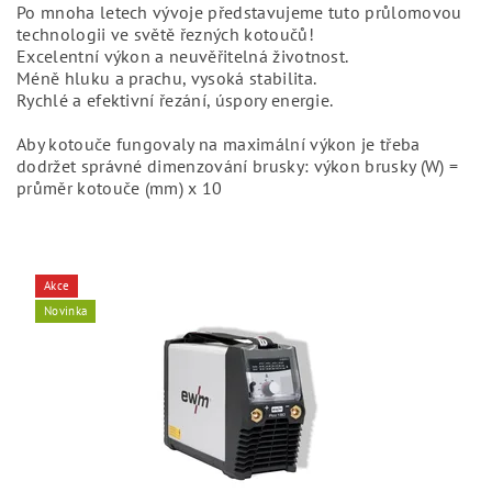
Po mnoha letech vývoje představujeme tuto průlomovou
technologii ve světě řezných kotoučů!
Excelentní výkon a neuvěřitelná životnost.
Méně hluku a prachu, vysoká stabilita.
Rychlé a efektivní řezání, úspory energie.
Aby kotouče fungovaly na maximální výkon je třeba
dodržet správné dimenzování brusky: výkon brusky (W) =
průměr kotouče (mm) x 10
Akce
Novinka