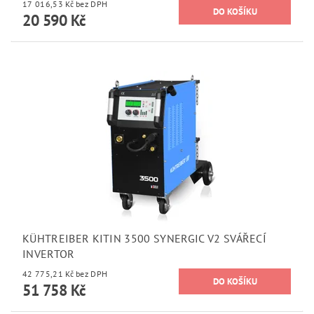
17 016,53 Kč bez DPH
20 590 Kč
KÜHTREIBER KITIN 3500 SYNERGIC V2 SVÁŘECÍ
INVERTOR
42 775,21 Kč bez DPH
51 758 Kč