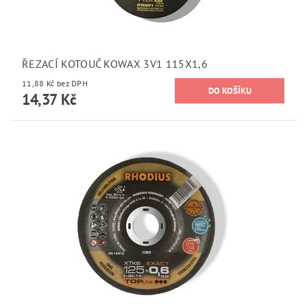
ŘEZACÍ KOTOUČ KOWAX 3V1 115X1,6
11,88 Kč bez DPH
14,37 Kč