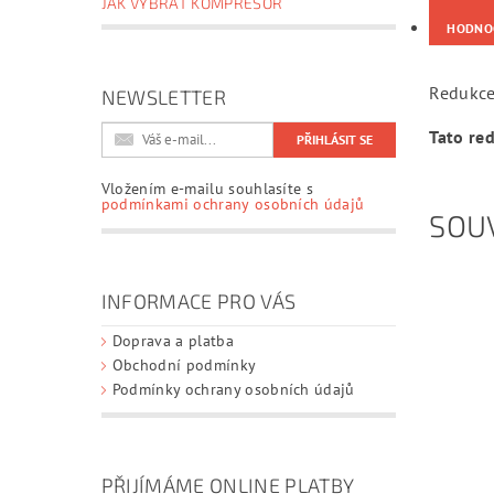
JAK VYBRAT KOMPRESOR
HODNO
Redukce
NEWSLETTER
Tato re
Vložením e-mailu souhlasíte s
podmínkami ochrany osobních údajů
SOUV
INFORMACE PRO VÁS
Doprava a platba
Obchodní podmínky
Podmínky ochrany osobních údajů
PŘIJÍMÁME ONLINE PLATBY