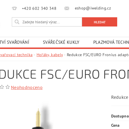
eshop@iwelding.cz
+420 602 340 348‎‎
TVÍ SVAŘOVÁNÍ
SVÁŘEČSKÉ KUKLY
PLAZMOVÁ TECHN
Svařovací technika
Hořáky, kabely
Redukce FSC/EURO Fronius adapt
DUKCE FSC/EURO FRO
Neohodnoceno
Redukce
Dostupno
Cena