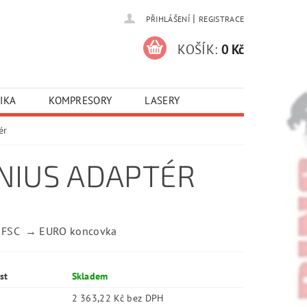
|
PŘIHLÁŠENÍ
REGISTRACE
KOŠÍK:
0 Kč
IKA
KOMPRESORY
LASERY
ér
NIUS ADAPTÉR
 FSC → EURO koncovka
st
Skladem
2 363,22 Kč bez DPH