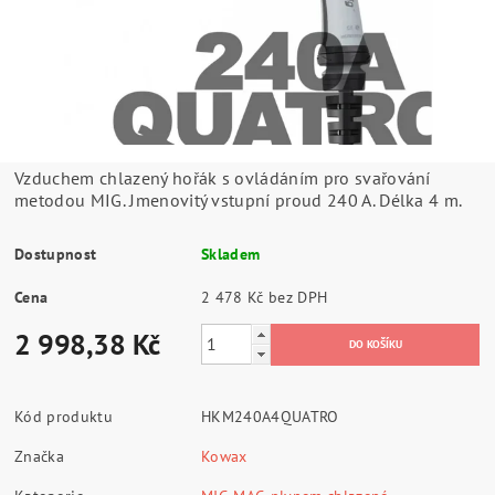
Vzduchem chlazený hořák s ovládáním pro svařování
metodou MIG. Jmenovitý vstupní proud 240 A. Délka 4 m.
Dostupnost
Skladem
Cena
2 478 Kč bez DPH
2 998,38 Kč
Kód produktu
HKM240A4QUATRO
Značka
Kowax