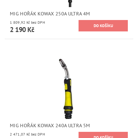
MIG HOŘÁK KOWAX 250A ULTRA 4M
1 809,92 Kč bez DPH
2 190 Kč
MIG HOŘÁK KOWAX 240A ULTRA 5M
2 471,07 Kč bez DPH