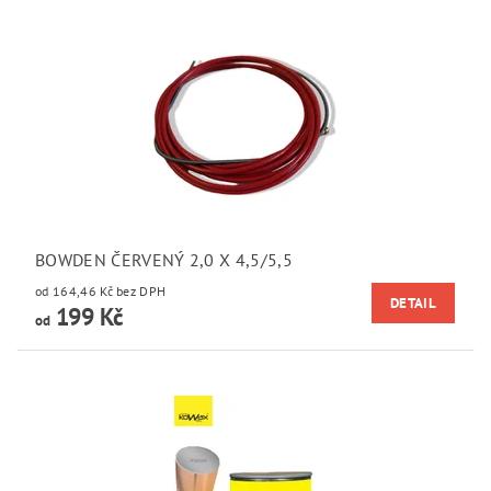
BOWDEN ČERVENÝ 2,0 X 4,5/5,5
od 164,46 Kč bez DPH
DETAIL
199 Kč
od