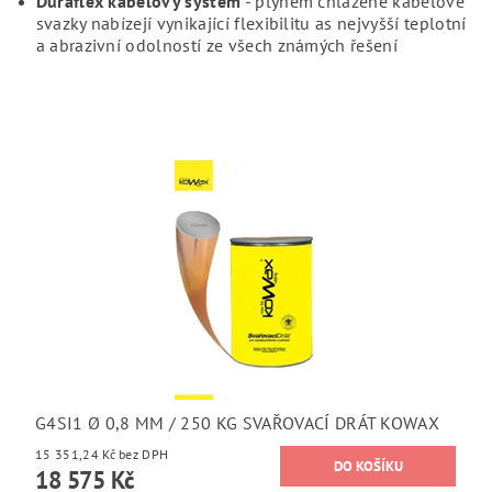
Duraflex kabelový systém
- plynem chlazené kabelové
svazky nabízejí vynikající flexibilitu as nejvyšší teplotní
a abrazivní odolností ze všech známých řešení
G4SI1 Ø 0,8 MM / 250 KG SVAŘOVACÍ DRÁT KOWAX
15 351,24 Kč bez DPH
18 575 Kč