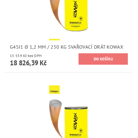
G4SI1 Ø 1,2 MM / 250 KG SVAŘOVACÍ DRÁT KOWAX
15 559 Kč bez DPH
18 826,39 Kč