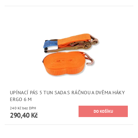
UPÍNACÍ PÁS 5 TUN SADA S RÁČNOU A DVĚMA HÁKY
ERGO 6 M
240 Kč bez DPH
290,40 Kč