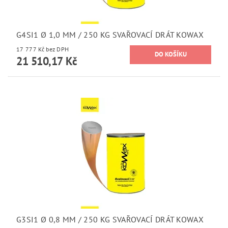
G4SI1 Ø 1,0 MM / 250 KG SVAŘOVACÍ DRÁT KOWAX
17 777 Kč bez DPH
21 510,17 Kč
G3SI1 Ø 0,8 MM / 250 KG SVAŘOVACÍ DRÁT KOWAX