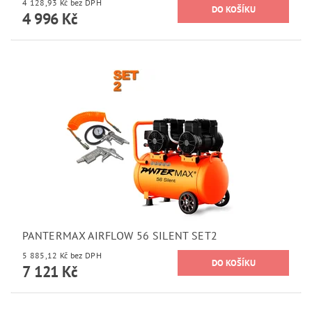
4 128,93 Kč bez DPH
4 996 Kč
PANTERMAX AIRFLOW 56 SILENT SET2
5 885,12 Kč bez DPH
7 121 Kč