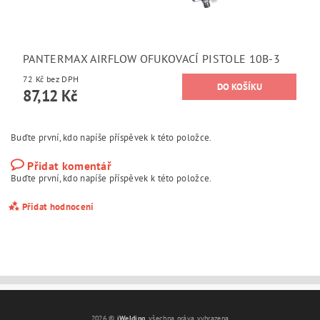
PANTERMAX AIRFLOW OFUKOVACÍ PISTOLE 10B-3
72 Kč bez DPH
87,12 Kč
Buďte první, kdo napíše příspěvek k této položce.
Přidat komentář
Buďte první, kdo napíše příspěvek k této položce.
Přidat hodnocení
2026 ©
iWelding
, všechna práva vyhrazena