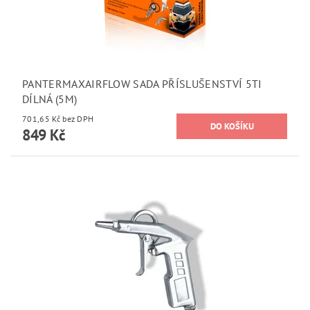
PANTERMAXAIRFLOW SADA PŘÍSLUŠENSTVÍ 5TI
DÍLNÁ (5M)
701,65 Kč bez DPH
849 Kč