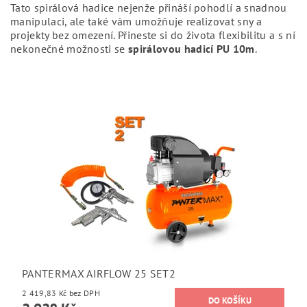
Tato spirálová hadice nejenže přináší pohodlí a snadnou
manipulaci, ale také vám umožňuje realizovat sny a
projekty bez omezení. Přineste si do života flexibilitu a s ní
nekonečné možnosti se
spirálovou hadicí PU 10m
.
PANTERMAX AIRFLOW 25 SET2
2 419,83 Kč bez DPH