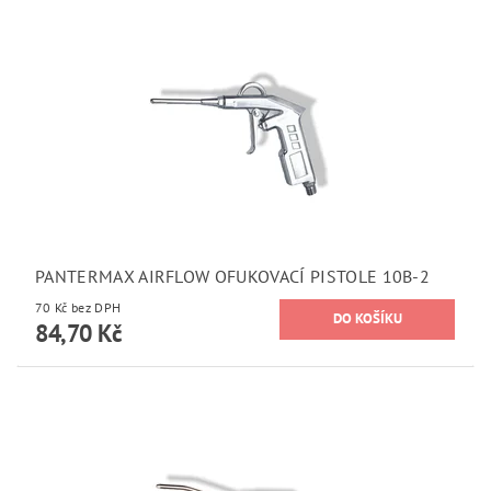
PANTERMAX AIRFLOW OFUKOVACÍ PISTOLE 10B-2
70 Kč bez DPH
84,70 Kč