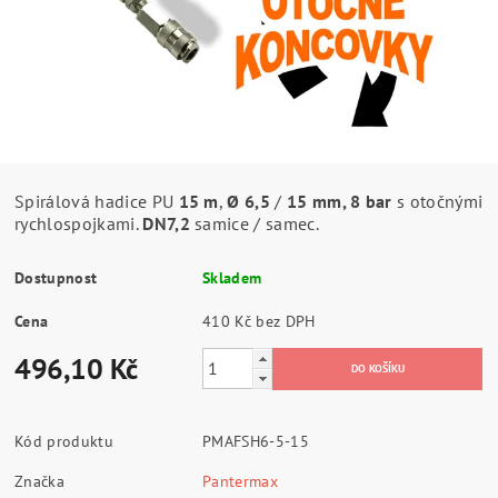
Spirálová hadice PU
15 m
,
Ø 6,5
/
15 mm, 8 bar
s otočnými
rychlospojkami.
DN7,2
samice / samec.
Dostupnost
Skladem
Cena
410 Kč bez DPH
496,10 Kč
Kód produktu
PMAFSH6-5-15
Značka
Pantermax