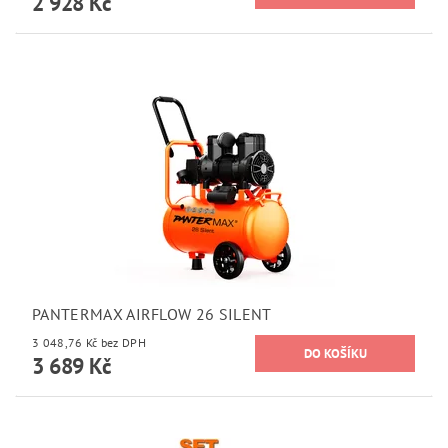
2 928 Kč
PANTERMAX AIRFLOW 26 SILENT
3 048,76 Kč bez DPH
3 689 Kč