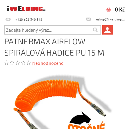
0 Kč
eshop@iwelding.cz
+420 602 340 348‎‎
PATNERMAX AIRFLOW
SPIRÁLOVÁ HADICE PU 15 M
Neohodnoceno