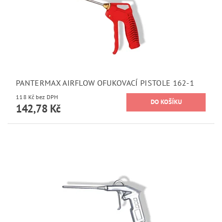
PANTERMAX AIRFLOW OFUKOVACÍ PISTOLE 162-1
118 Kč bez DPH
142,78 Kč