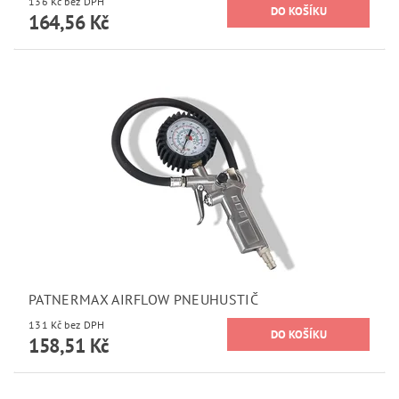
136 Kč bez DPH
164,56 Kč
PATNERMAX AIRFLOW PNEUHUSTIČ
131 Kč bez DPH
158,51 Kč