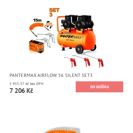
PANTERMAX AIRFLOW 56 SILENT SET3
5 955,37 Kč bez DPH
7 206 Kč