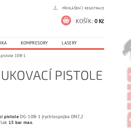
|
PŘIHLÁŠENÍ
REGISTRACE
KOŠÍK:
0 Kč
IKA
KOMPRESORY
LASERY
pistole 10B-1
UKOVACÍ PISTOLE
í pistole
DG-10B-1 (rychlospojka DN7,2
Tlak
15 bar max
.