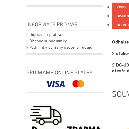
POPIS
DISKUZ
INFORMACE PRO VÁS
HODNO
Doprava a platba
Obchodní podmínky
Odhalte
Podmínky ochrany osobních údajů
S
ofuko
S
DG-10
otevře 
PŘIJÍMÁME ONLINE PLATBY
SOUV