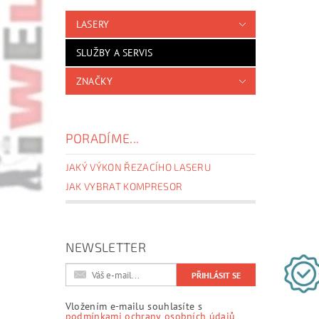
LASERY
SLUŽBY A SERVIS
ZNAČKY
PORADÍME...
JAKÝ VÝKON ŘEZACÍHO LASERU
JAK VYBRAT KOMPRESOR
NEWSLETTER
Vložením e-mailu souhlasíte s
podmínkami ochrany osobních údajů