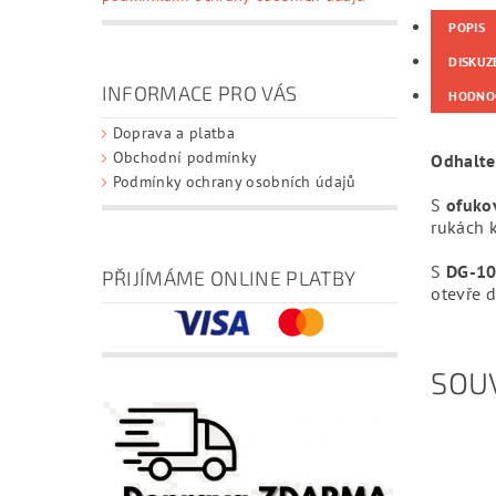
POPIS
DISKUZ
INFORMACE PRO VÁS
HODNO
Doprava a platba
Obchodní podmínky
Odhalte
Podmínky ochrany osobních údajů
S
ofuko
rukách 
S
DG-10
PŘIJÍMÁME ONLINE PLATBY
otevře d
SOUV