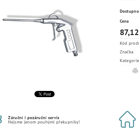
Dostupno
Cena
87,12
Kód prod
Značka
Kategori
Záruční i pozáruční servis
Nejsme jenom pouhými překupníky!