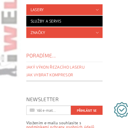
LASERY
SLUŽBY A SERVIS
ZNAČKY
PORADÍME...
JAKÝ VÝKON ŘEZACÍHO LASERU
JAK VYBRAT KOMPRESOR
NEWSLETTER
Vložením e-mailu souhlasíte s
podmínkami ochrany osobních údajů