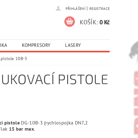
|
PŘIHLÁŠENÍ
REGISTRACE
KOŠÍK:
0 Kč
IKA
KOMPRESORY
LASERY
pistole 10B-3
UKOVACÍ PISTOLE
í pistole
DG-10B-3 (rychlospojka DN7,2
Tlak
15 bar max
.