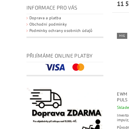
11 5
INFORMACE PRO VÁS
Doprava a platba
Obchodní podmínky
Podmínky ochrany osobních údajů
MIG
PŘIJÍMÁME ONLINE PLATBY
EWM 
PULS
Sklad
Inverto
impulz
Původ