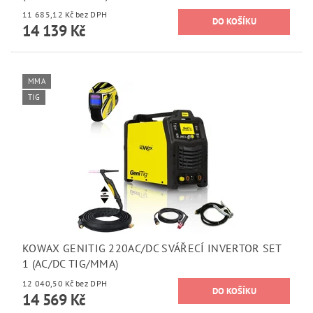
11 685,12 Kč bez DPH
14 139 Kč
MMA
TIG
KOWAX GENITIG 220AC/DC SVÁŘECÍ INVERTOR SET
1 (AC/DC TIG/MMA)
12 040,50 Kč bez DPH
14 569 Kč