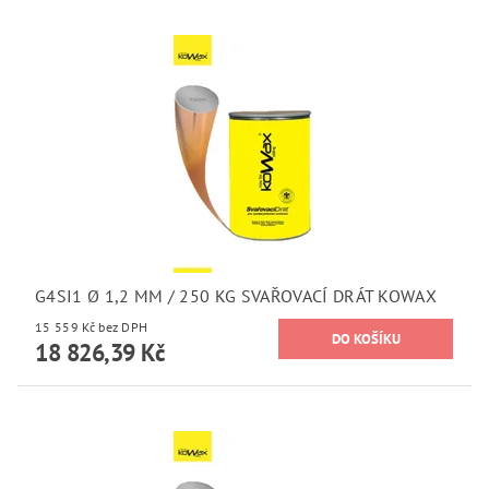
G4SI1 Ø 1,2 MM / 250 KG SVAŘOVACÍ DRÁT KOWAX
15 559 Kč bez DPH
18 826,39 Kč