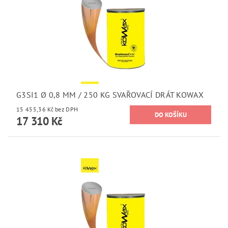
G3SI1 Ø 0,8 MM / 250 KG SVAŘOVACÍ DRÁT KOWAX
15 455,36 Kč bez DPH
17 310 Kč