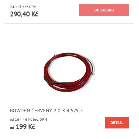
240 Kč bez DPH
290,40 Kč
BOWDEN ČERVENÝ 2,0 X 4,5/5,5
od 164,46 Kč bez DPH
DETAIL
199 Kč
od