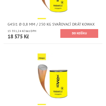
G4SI1 Ø 0,8 MM / 250 KG SVAŘOVACÍ DRÁT KOWAX
15 351,24 Kč bez DPH
18 575 Kč