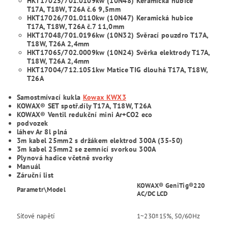
HKT17025/701.0109kw (10N48) Keramická hubice
T17A, T18W, T26A č.6 9,5mm
HKT17026/701.0110kw (10N47) Keramická hubice
T17A, T18W, T26A č.7 11,0mm
HKT17048/701.0196kw (10N32) Svěrací pouzdro T17A,
T18W, T26A 2,4mm
HKT17065/702.0009kw (10N24) Svěrka elektrody T17A,
T18W, T26A 2,4mm
HKT17004/712.1051kw Matice TIG dlouhá T17A, T18W,
T26A
Samostmívací kukla
Kowax
KWX3
KOWAX® SET spotř.díly T17A, T18W, T26A
KOWAX® Ventil redukční mini Ar+CO2 eco
podvozek
láhev Ar 8l plná
3m kabel 25mm2 s držákem elektrod 300A (35-50)
3m kabel 25mm2 se zemnící svorkou 300A
Plynová hadice včetně svorky
Manuál
Záruční list
KOWAX®
GeniTig®220
Parametr\Model
AC/DC LCD
Síťové napětí
1~230±15%, 50/60Hz