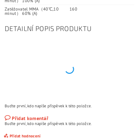
minut） 100% (A)
Zatěžovatel MMA（40℃,10
160
minut） 60% (A)
DETAILNÍ POPIS PRODUKTU
Buďte první, kdo napíše příspěvek k této položce.
Přidat komentář
Buďte první, kdo napíše příspěvek k této položce.
Přidat hodnocení