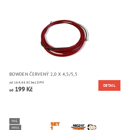
BOWDEN ČERVENÝ 2,0 X 4,5/5,5
od 164,46 Kč bez DPH
DETAIL
199 Kč
od
MIG
MMA