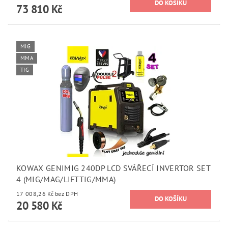
73 810 Kč
MIG
MMA
TIG
KOWAX GENIMIG 240DP LCD SVÁŘECÍ INVERTOR SET
4 (MIG/MAG/LIFTTIG/MMA)
17 008,26 Kč bez DPH
20 580 Kč