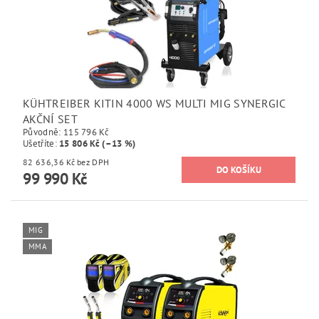
KÜHTREIBER KITIN 4000 WS MULTI MIG SYNERGIC
AKČNÍ SET
Původně:
115 796 Kč
Ušetříte
:
15 806 Kč (–13 %)
82 636,36 Kč bez DPH
99 990 Kč
MIG
MMA