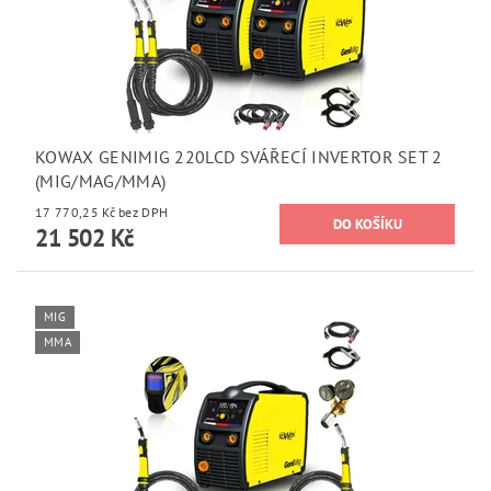
KOWAX GENIMIG 220LCD SVÁŘECÍ INVERTOR SET 2
(MIG/MAG/MMA)
17 770,25 Kč bez DPH
21 502 Kč
MIG
MMA