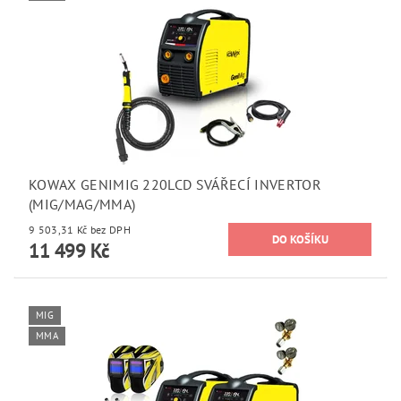
KOWAX GENIMIG 220LCD SVÁŘECÍ INVERTOR
(MIG/MAG/MMA)
9 503,31 Kč bez DPH
11 499 Kč
MIG
MMA