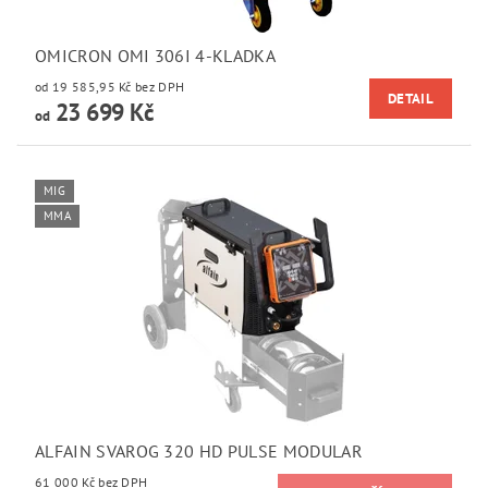
OMICRON OMI 306I 4-KLADKA
od 19 585,95 Kč bez DPH
DETAIL
23 699 Kč
od
MIG
MMA
ALFAIN SVAROG 320 HD PULSE MODULAR
61 000 Kč bez DPH