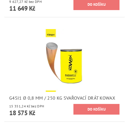
9 627,27 Kč bez DPH
11 649 Kč
G4SI1 Ø 0,8 MM / 250 KG SVAŘOVACÍ DRÁT KOWAX
15 351,24 Kč bez DPH
18 575 Kč