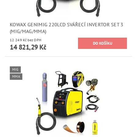
KOWAX GENIMIG 220LCD SVÁŘECÍ INVERTOR SET 3
(MIG/MAG/MMA)
12 249 Kč bez DPH
14 821,29 Kč
MIG
MMA