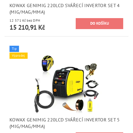
KOWAX GENIMIG 220LCD SVÁŘECÍ INVERTOR SET 4
(MIG/MAG/MMA)
12 571 Kč bez DPH
15 210,91 Kč
Tip
Výprodej
KOWAX GENIMIG 220LCD SVÁŘECÍ INVERTOR SET 5
(MIG/MAG/MMA)