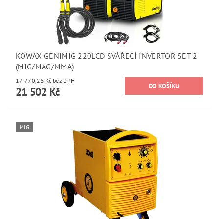
KOWAX GENIMIG 220LCD SVÁŘECÍ INVERTOR SET 2
(MIG/MAG/MMA)
17 770,25 Kč bez DPH
21 502 Kč
MIG