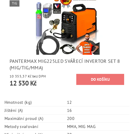
TIG
PANTERMAX MIG225LED SVÁŘECÍ INVERTOR SET 8
(MIG/TIG/MMA)
10 355,37 Kč bez DPH
12 530 Kč
Hmotnost (kg)
12
Jištění (A)
16
Maximální proud (A)
200
Metody svařování
MMA, MIG MAG