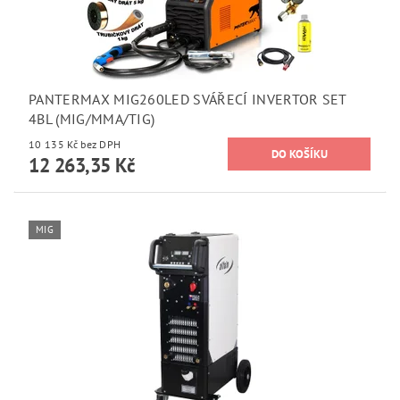
PANTERMAX MIG260LED SVÁŘECÍ INVERTOR SET
4BL (MIG/MMA/TIG)
10 135 Kč bez DPH
12 263,35 Kč
MIG