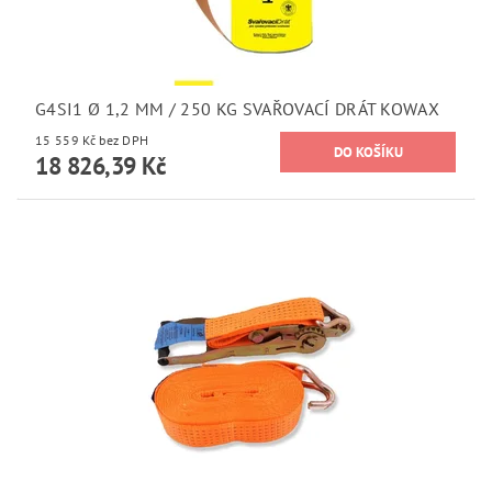
G4SI1 Ø 1,2 MM / 250 KG SVAŘOVACÍ DRÁT KOWAX
15 559 Kč bez DPH
18 826,39 Kč