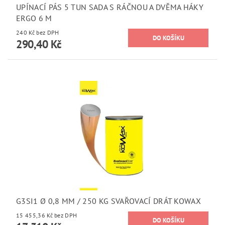
UPÍNACÍ PÁS 5 TUN SADA S RÁČNOU A DVĚMA HÁKY
ERGO 6 M
240 Kč bez DPH
290,40 Kč
G3SI1 Ø 0,8 MM / 250 KG SVAŘOVACÍ DRÁT KOWAX
15 455,36 Kč bez DPH