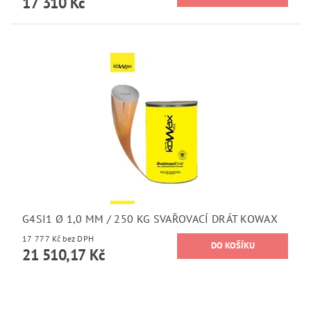
17 310 Kč
G4SI1 Ø 1,0 MM / 250 KG SVAŘOVACÍ DRÁT KOWAX
17 777 Kč bez DPH
21 510,17 Kč