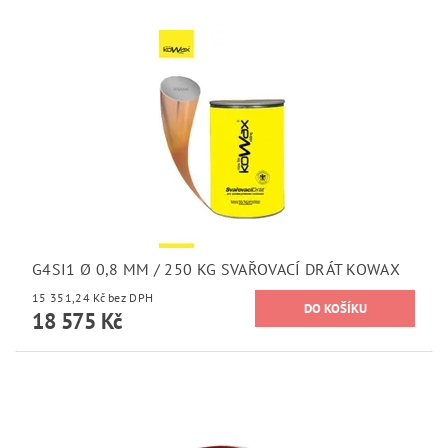
G4SI1 Ø 0,8 MM / 250 KG SVAŘOVACÍ DRÁT KOWAX
15 351,24 Kč bez DPH
18 575 Kč