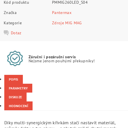
Kód produktu
PMMIG260LED_S04
Značka
Pantermax
Kategorie
Zdroje MIG MAG
Dotaz
Záruční i pozáruční servis
Nejsme jenom pouhými překupníky!
POPIS
PARAMETRY
DISKUZE
HODNOCENÍ
Díky multi-synergickým křivkám stačí nastavit materiál,