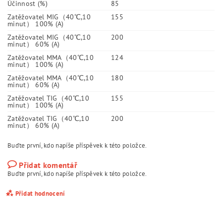
Účinnost (%)
85
Zatěžovatel MIG（40℃,10
155
minut） 100% (A)
Zatěžovatel MIG（40℃,10
200
minut） 60% (A)
Zatěžovatel MMA（40℃,10
124
minut） 100% (A)
Zatěžovatel MMA（40℃,10
180
minut） 60% (A)
Zatěžovatel TIG（40℃,10
155
minut） 100% (A)
Zatěžovatel TIG（40℃,10
200
minut） 60% (A)
Buďte první, kdo napíše příspěvek k této položce.
Přidat komentář
Buďte první, kdo napíše příspěvek k této položce.
Přidat hodnocení