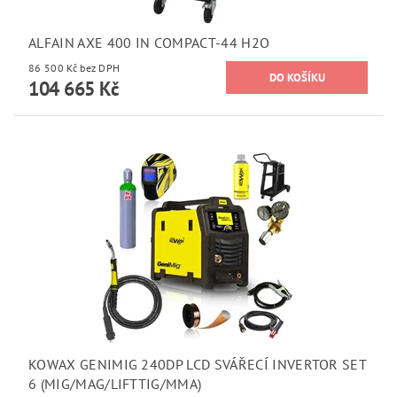
ALFAIN AXE 400 IN COMPACT-44 H2O
86 500 Kč bez DPH
104 665 Kč
KOWAX GENIMIG 240DP LCD SVÁŘECÍ INVERTOR SET
6 (MIG/MAG/LIFTTIG/MMA)