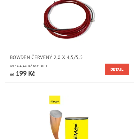
BOWDEN ČERVENÝ 2,0 X 4,5/5,5
od 164,46 Kč bez DPH
DETAIL
199 Kč
od