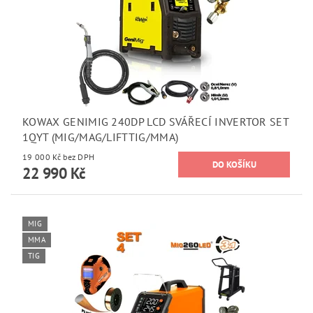
KOWAX GENIMIG 240DP LCD SVÁŘECÍ INVERTOR SET
1QYT (MIG/MAG/LIFTTIG/MMA)
19 000 Kč bez DPH
22 990 Kč
MIG
MMA
TIG