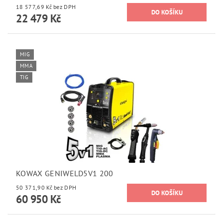
18 577,69 Kč bez DPH
22 479 Kč
MIG
MMA
TIG
KOWAX GENIWELD5V1 200
50 371,90 Kč bez DPH
60 950 Kč