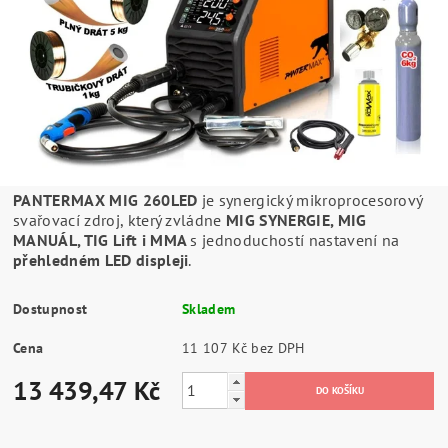
PANTERMAX MIG 260LED
je synergický mikroprocesorový
svařovací zdroj, který zvládne
MIG SYNERGIE, MIG
MANUÁL, TIG Lift i MMA
s jednoduchostí nastavení na
přehledném LED displeji
.
Dostupnost
Skladem
Cena
11 107 Kč bez DPH
13 439,47 Kč