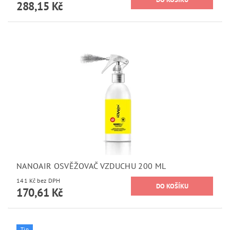
288,15 Kč
NANOAIR OSVĚŽOVAČ VZDUCHU 200 ML
141 Kč bez DPH
170,61 Kč
Tip