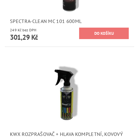
SPECTRA-CLEAN MC 101 600ML
249 Kč bez DPH
301,29 Kč
KWX ROZPRAŠOVAČ + HLAVA KOMPLETNÍ, KOVOVÝ