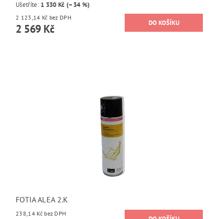
Ušetříte
:
1 330 Kč (–34 %)
2 123,14 Kč bez DPH
2 569 Kč
FOTIA ALEA 2.K
238,14 Kč bez DPH