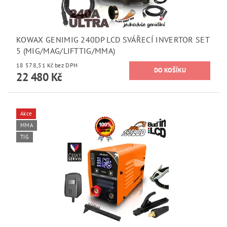
KOWAX GENIMIG 240DP LCD SVÁŘECÍ INVERTOR SET
5 (MIG/MAG/LIFTTIG/MMA)
18 578,51 Kč bez DPH
22 480 Kč
Akce
MMA
TIG