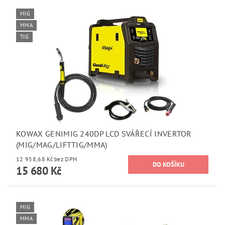
MIG
MMA
TIG
KOWAX GENIMIG 240DP LCD SVÁŘECÍ INVERTOR
(MIG/MAG/LIFTTIG/MMA)
12 958,68 Kč bez DPH
15 680 Kč
MIG
MMA