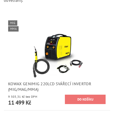
odvětrání).
MIG
MMA
KOWAX GENIMIG 220LCD SVÁŘECÍ INVERTOR
(MIG/MAG/MMA)
9 503,31 Kč bez DPH
11 499 Kč