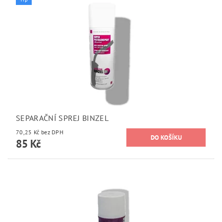
SEPARAČNÍ SPREJ BINZEL
70,25 Kč bez DPH
85 Kč