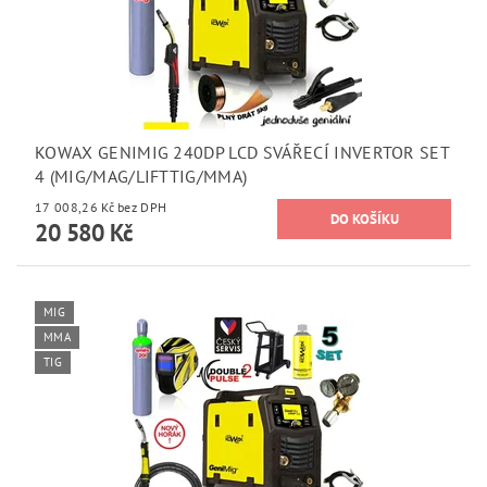
KOWAX GENIMIG 240DP LCD SVÁŘECÍ INVERTOR SET
4 (MIG/MAG/LIFTTIG/MMA)
17 008,26 Kč bez DPH
20 580 Kč
MIG
MMA
TIG