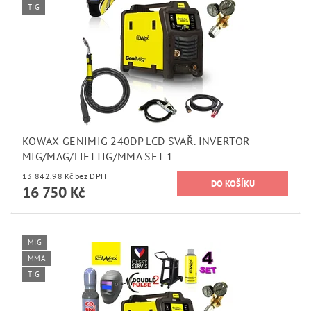
TIG
KOWAX GENIMIG 240DP LCD SVAŘ. INVERTOR
MIG/MAG/LIFTTIG/MMA SET 1
13 842,98 Kč bez DPH
16 750 Kč
MIG
MMA
TIG