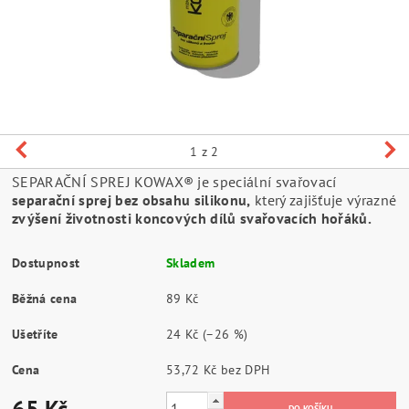
1
z 2
SEPARAČNÍ SPREJ KOWAX® je speciální svařovací
separační sprej bez obsahu silikonu,
který zajišťuje výrazné
zvýšení životnosti koncových dílů svařovacích hořáků.
Dostupnost
Skladem
Běžná cena
89 Kč
Ušetříte
24 Kč
(–26 %)
Cena
53,72 Kč bez DPH
65 Kč