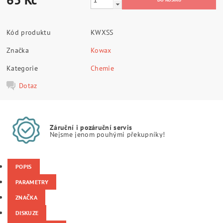
Kód produktu
KWXSS
Značka
Kowax
Kategorie
Chemie
Dotaz
Záruční i pozáruční servis
Nejsme jenom pouhými překupníky!
POPIS
PARAMETRY
ZNAČKA
DISKUZE