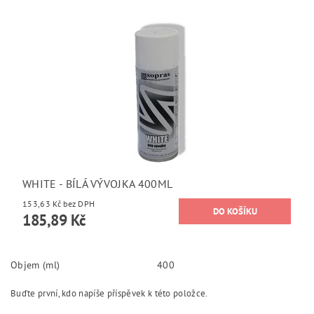
WHITE - BÍLÁ VÝVOJKA 400ML
153,63 Kč bez DPH
185,89 Kč
Objem (ml)
400
Buďte první, kdo napíše příspěvek k této položce.