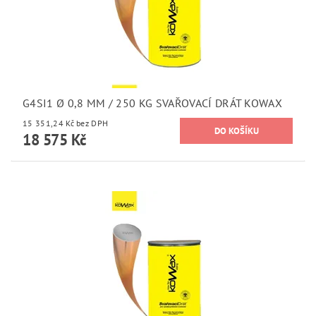
G4SI1 Ø 0,8 MM / 250 KG SVAŘOVACÍ DRÁT KOWAX
15 351,24 Kč bez DPH
18 575 Kč