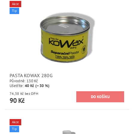
Akce
Tip
PASTA KOWAX 280G
Původně:
130 Kč
Ušetříte
:
40 Kč (–30 %)
74,38 Kč bez DPH
90 Kč
Akce
Tip