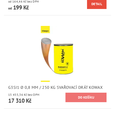
od 164,46 Kč bez DPH
DETAIL
199 Kč
od
G3SI1 Ø 0,8 MM / 250 KG SVAŘOVACÍ DRÁT KOWAX
15 455,36 Kč bez DPH
17 310 Kč