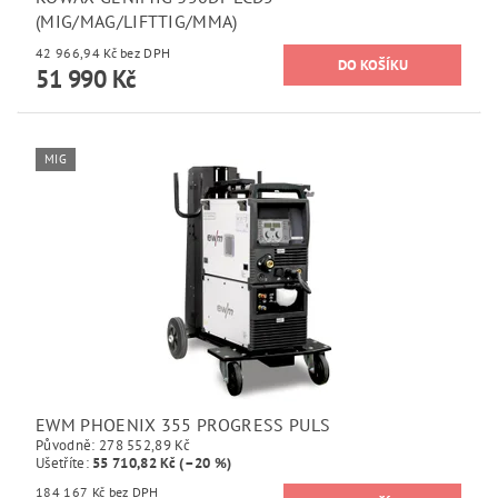
(MIG/MAG/LIFTTIG/MMA)
42 966,94 Kč bez DPH
51 990 Kč
MIG
EWM PHOENIX 355 PROGRESS PULS
Původně:
278 552,89 Kč
Ušetříte
:
55 710,82 Kč (–20 %)
184 167 Kč bez DPH