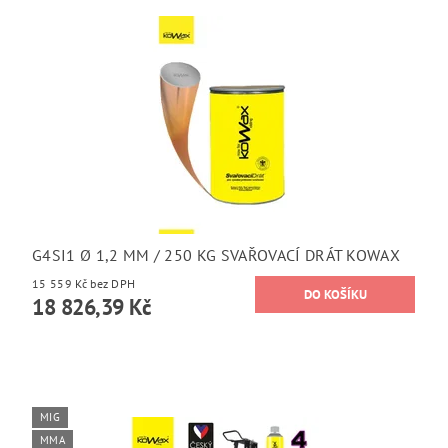
G4SI1 Ø 1,2 MM / 250 KG SVAŘOVACÍ DRÁT KOWAX
15 559 Kč bez DPH
18 826,39 Kč
MIG
MMA