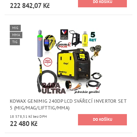
222 842,07 Kč
MIG
MMA
TIG
KOWAX GENIMIG 240DP LCD SVÁŘECÍ INVERTOR SET
5 (MIG/MAG/LIFTTIG/MMA)
18 578,51 Kč bez DPH
22 480 Kč