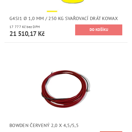
G4SI1 Ø 1,0 MM / 250 KG SVAŘOVACÍ DRÁT KOWAX
17 777 Kč bez DPH
21 510,17 Kč
BOWDEN ČERVENÝ 2,0 X 4,5/5,5