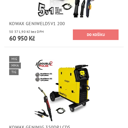
KOWAX GENIWELD5V1 200
50 371,90 Kč bez DPH
60 950 Kč
MIG
MMA
TIG
KOWAX GENIMIG 350DP LCD5