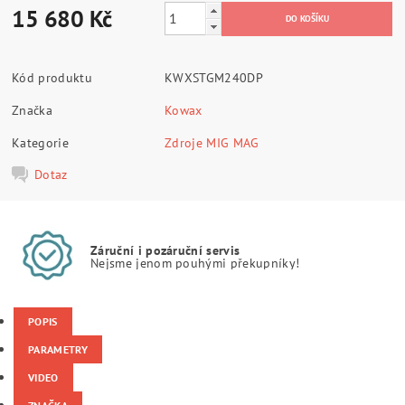
15 680 Kč
Kód produktu
KWXSTGM240DP
Značka
Kowax
Kategorie
Zdroje MIG MAG
Dotaz
Záruční i pozáruční servis
Nejsme jenom pouhými překupníky!
POPIS
PARAMETRY
VIDEO