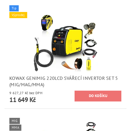
Tip
Výprodej
KOWAX GENIMIG 220LCD SVÁŘECÍ INVERTOR SET 5
(MIG/MAG/MMA)
9 627,27 Kč bez DPH
11 649 Kč
MIG
MMA