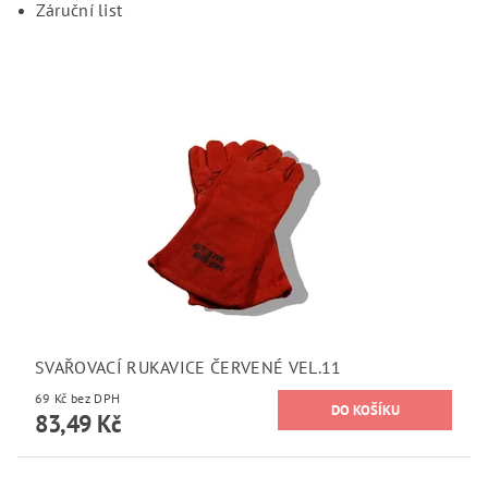
Záruční list
SVAŘOVACÍ RUKAVICE ČERVENÉ VEL.11
69 Kč bez DPH
83,49 Kč