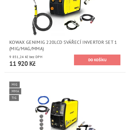
KOWAX GENIMIG 220LCD SVÁŘECÍ INVERTOR SET 1
(MIG/MAG/MMA)
9 851,24 Kč bez DPH
11 920 Kč
MIG
MMA
TIG