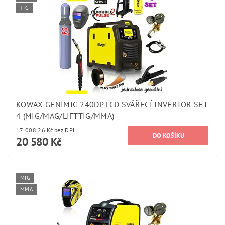
TIG
KOWAX GENIMIG 240DP LCD SVÁŘECÍ INVERTOR SET
4 (MIG/MAG/LIFTTIG/MMA)
17 008,26 Kč bez DPH
20 580 Kč
MIG
MMA