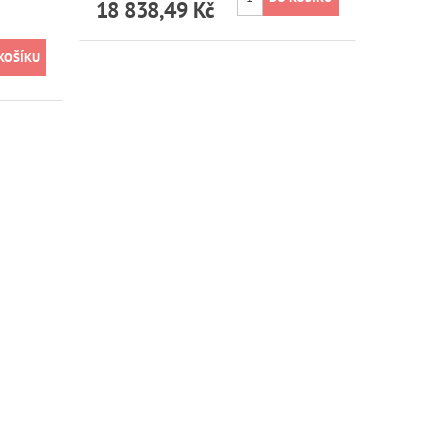
18 838,49 Kč