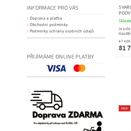
SVAR
INFORMACE PRO VÁS
PODV
Doprava a platba
Sklad
Obchodní podmínky
Je urče
Podmínky ochrany osobních údajů
tloušť
81 7
PŘIJÍMÁME ONLINE PLATBY
Akce