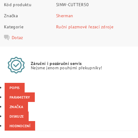
Kód produktu
SINW-CUTTER50
Značka
Sherman
Kategorie
Ruční plazmové řezací zdroje
Dotaz
Záruční i pozáruční servis
Nejsme jenom pouhými překupníky!
POPIS
PARAMETRY
ZNAČKA
DISKUZE
HODNOCENÍ