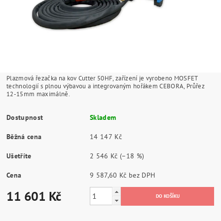
Plazmová řezačka na kov Cutter 50HF, zařízení je vyrobeno MOSFET
technologií s plnou výbavou a integrovaným hořákem CEBORA, Průřez
12-15mm maximálně.
Dostupnost
Skladem
Běžná cena
14 147 Kč
Ušetříte
2 546 Kč
(–18 %)
Cena
9 587,60 Kč bez DPH
11 601 Kč