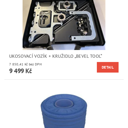
UKOSOVACÍ VOZÍK + KRUŽIDLO „BEVEL TOOL“
7 850,41 Kč bez DPH
DETAIL
9 499 Kč