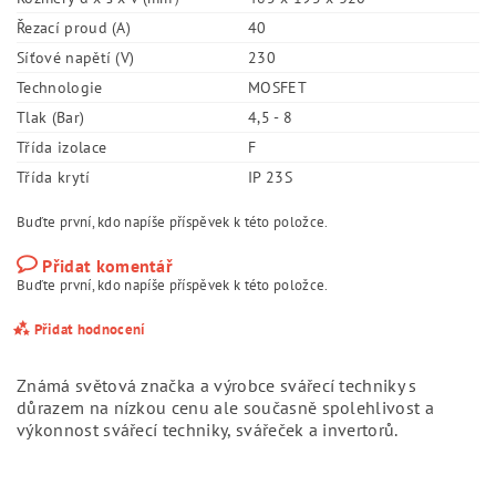
Řezací proud (A)
40
Síťové napětí (V)
230
Technologie
MOSFET
Tlak (Bar)
4,5 - 8
Třída izolace
F
Třída krytí
IP 23S
Buďte první, kdo napíše příspěvek k této položce.
Přidat komentář
Buďte první, kdo napíše příspěvek k této položce.
Přidat hodnocení
Známá světová značka a výrobce svářecí techniky s
důrazem na nízkou cenu ale současně spolehlivost a
výkonnost svářecí techniky, svářeček a invertorů.