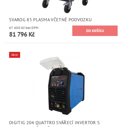
SVAROG 85 PLASMA VČETNĚ PODVOZKU
67 600 Kč bez DPH
81 796 Kč
Akce
DIGITIG 204 QUATTRO SVÁŘECÍ INVERTOR S