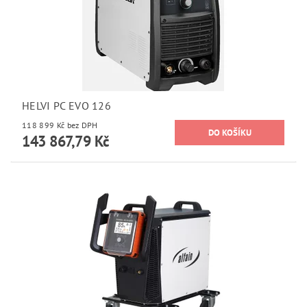
HELVI PC EVO 126
118 899 Kč bez DPH
143 867,79 Kč