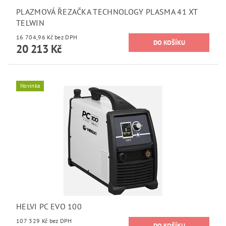
PLAZMOVÁ ŘEZAČKA TECHNOLOGY PLASMA 41 XT
TELWIN
16 704,96 Kč bez DPH
20 213 Kč
Novinka
HELVI PC EVO 100
107 329 Kč bez DPH