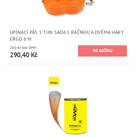
UPÍNACÍ PÁS 5 TUN SADA S RÁČNOU A DVĚMA HÁKY
ERGO 6 M
240 Kč bez DPH
290,40 Kč