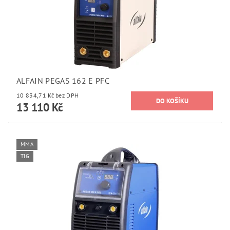
ALFAIN PEGAS 162 E PFC
10 834,71 Kč bez DPH
13 110 Kč
MMA
TIG