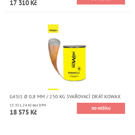
17 310 Kč
G4SI1 Ø 0,8 MM / 250 KG SVAŘOVACÍ DRÁT KOWAX
15 351,24 Kč bez DPH
18 575 Kč