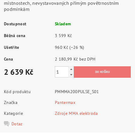
místnostech, nevystavovaných přímým povětrnostním
podmínkám
Dostupnost
Skladem
Běžná cena
3 599 Kč
Ušetříte
960 Kč
(–26 %)
Cena
2 180,99 Kč bez DPH
2 639 Kč
Kód produktu
PMMMA200PULSE_S01
Značka
Pantermax
Kategorie
Zdroje MMA elektroda
Dotaz