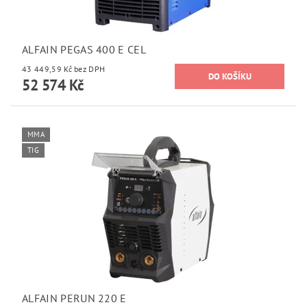
ALFAIN PEGAS 400 E CEL
43 449,59 Kč bez DPH
52 574 Kč
MMA
TIG
ALFAIN PERUN 220 E