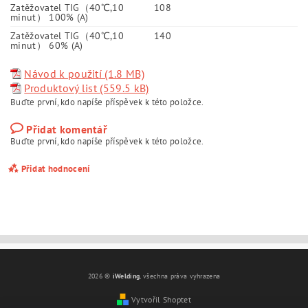
Zatěžovatel TIG（40℃,10
108
minut） 100% (A)
Zatěžovatel TIG（40℃,10
140
minut） 60% (A)
Návod k použití (1.8 MB)
Produktový list (559.5 kB)
Buďte první, kdo napíše příspěvek k této položce.
Přidat komentář
Buďte první, kdo napíše příspěvek k této položce.
Přidat hodnocení
2026 ©
iWelding
, všechna práva vyhrazena
Vytvořil Shoptet