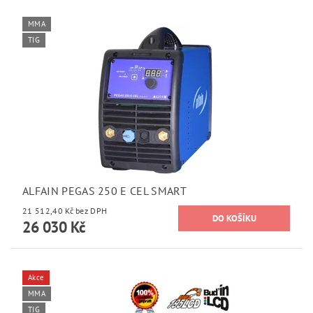
MMA
TIG
ALFAIN PEGAS 250 E CEL SMART
21 512,40 Kč bez DPH
26 030 Kč
Akce
MMA
TIG