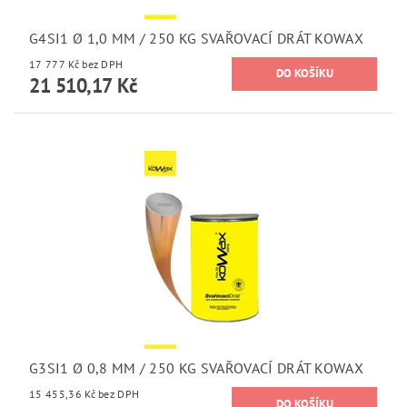
G4SI1 Ø 1,0 MM / 250 KG SVAŘOVACÍ DRÁT KOWAX
17 777 Kč bez DPH
21 510,17 Kč
G3SI1 Ø 0,8 MM / 250 KG SVAŘOVACÍ DRÁT KOWAX
15 455,36 Kč bez DPH