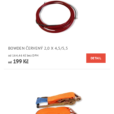
BOWDEN ČERVENÝ 2,0 X 4,5/5,5
od 164,46 Kč bez DPH
DETAIL
199 Kč
od