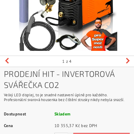
1
z 4
PRODEJNÍ HIT - INVERTOROVÁ
SVÁŘEČKA CO2
Velký LED displej, to je snadné nastavení úplně pro každého.
Profesionální svarová housenka bez čištění strusky nikdy nebyla snazší.
Dostupnost
Skladem
Cena
10 355,37 Kč bez DPH