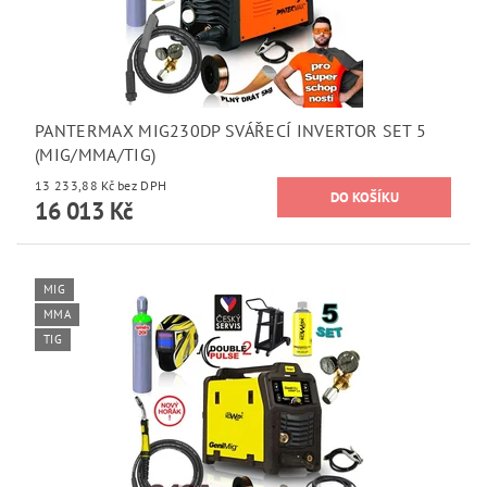
PANTERMAX MIG230DP SVÁŘECÍ INVERTOR SET 5
(MIG/MMA/TIG)
13 233,88 Kč bez DPH
16 013 Kč
MIG
MMA
TIG