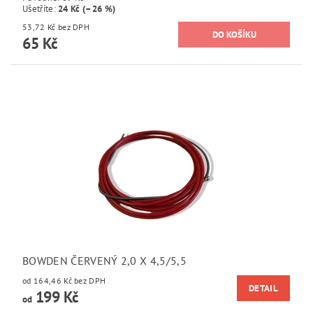
Ušetříte
:
24 Kč (–26 %)
53,72 Kč bez DPH
65 Kč
BOWDEN ČERVENÝ 2,0 X 4,5/5,5
od 164,46 Kč bez DPH
DETAIL
199 Kč
od