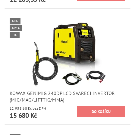
MIG
MMA
TIG
KOWAX GENIMIG 240DP LCD SVÁŘECÍ INVERTOR
(MIG/MAG/LIFTTIG/MMA)
12 958,68 Kč bez DPH
15 680 Kč