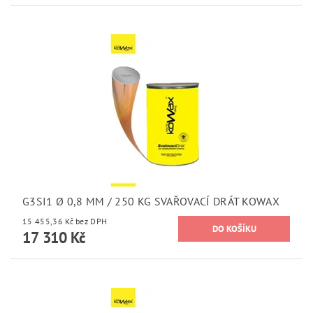
G3SI1 Ø 0,8 MM / 250 KG SVAŘOVACÍ DRÁT KOWAX
15 455,36 Kč bez DPH
17 310 Kč