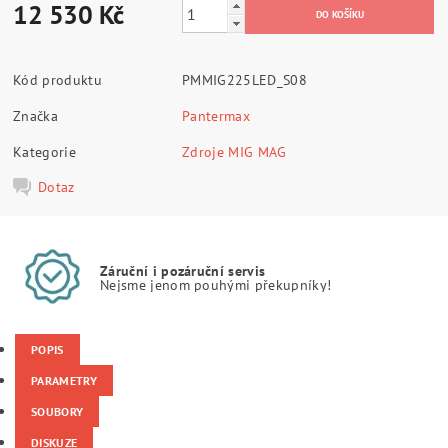
12 530 Kč
Kód produktu
PMMIG225LED_S08
Značka
Pantermax
Kategorie
Zdroje MIG MAG
Dotaz
Záruční i pozáruční servis
Nejsme jenom pouhými překupníky!
POPIS
PARAMETRY
SOUBORY
DISKUZE