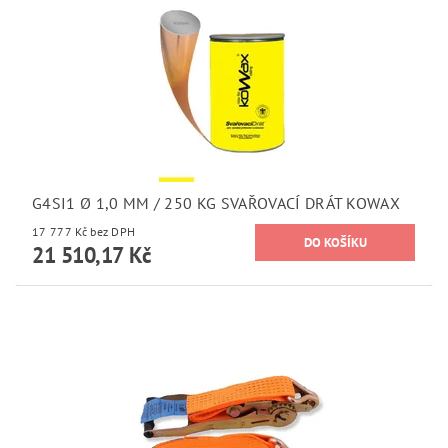
G4SI1 Ø 1,0 MM / 250 KG SVAŘOVACÍ DRÁT KOWAX
17 777 Kč bez DPH
21 510,17 Kč