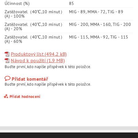
Účinnost (%)
85
Zatěžovatel（40℃,10 minut）
MIG - 89, MMA - 72, TIG - 89
(A) - 100%
Zatěžovatel（40℃,10 minut）
MIG - 200, MMA - 160, TIG - 200
(A) - 20%
Zatěžovatel（40℃,10 minut）
MIG - 115, MMA - 92, TIG - 115
(A) - 60%
Produktový list (494.2 kB)
Návod k použití (1.9 MB)
Buďte první, kdo napíše příspěvek k této položce.
Přidat komentář
Buďte první, kdo napíše příspěvek k této položce.
Přidat hodnocení