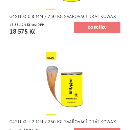
G4SI1 Ø 0,8 MM / 250 KG SVAŘOVACÍ DRÁT KOWAX
15 351,24 Kč bez DPH
18 575 Kč
G4SI1 Ø 1,2 MM / 250 KG SVAŘOVACÍ DRÁT KOWAX
15 559 Kč bez DPH