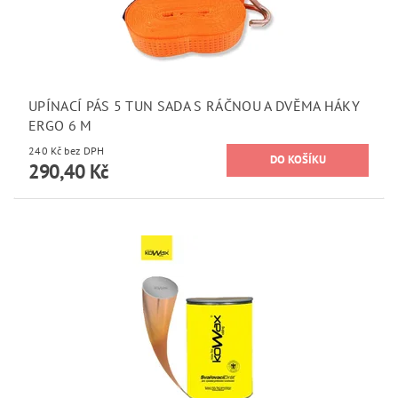
UPÍNACÍ PÁS 5 TUN SADA S RÁČNOU A DVĚMA HÁKY
ERGO 6 M
240 Kč bez DPH
290,40 Kč