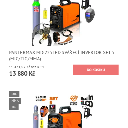
PANTERMAX MIG225LED SVÁŘECÍ INVERTOR SET 5
(MIG/TIG/MMA)
11 471,07 Kč bez DPH
13 880 Kč
MIG
MMA
TIG