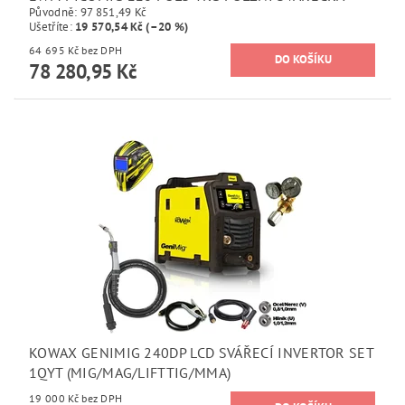
Původně:
97 851,49 Kč
Ušetříte
:
19 570,54 Kč (–20 %)
64 695 Kč bez DPH
78 280,95 Kč
KOWAX GENIMIG 240DP LCD SVÁŘECÍ INVERTOR SET
1QYT (MIG/MAG/LIFTTIG/MMA)
19 000 Kč bez DPH