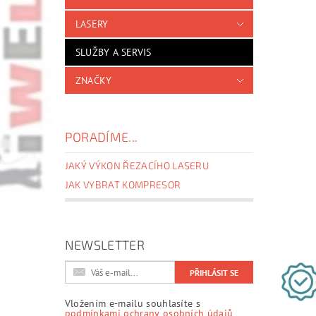
LASERY
SLUŽBY A SERVIS
ZNAČKY
PORADÍME...
JAKÝ VÝKON ŘEZACÍHO LASERU
JAK VYBRAT KOMPRESOR
NEWSLETTER
Vložením e-mailu souhlasíte s
podmínkami ochrany osobních údajů