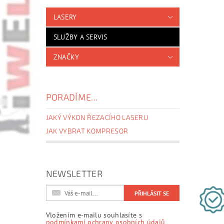
LASERY
SLUŽBY A SERVIS
ZNAČKY
PORADÍME...
JAKÝ VÝKON ŘEZACÍHO LASERU
JAK VYBRAT KOMPRESOR
NEWSLETTER
Vložením e-mailu souhlasíte s
podmínkami ochrany osobních údajů