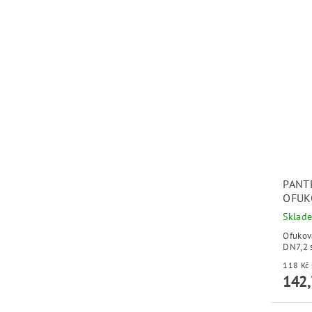
PANT
OFUK
Sklad
Ofukov
DN7,2 
142,