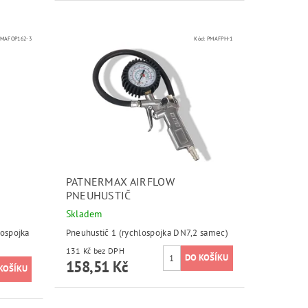
PMAFOP162-3
Kód:
PMAFPH-1
PATNERMAX AIRFLOW
PNEUHUSTIČ
Skladem
lospojka
Pneuhustič 1 (rychlospojka DN7,2 samec)
131 Kč bez DPH
158,51 Kč