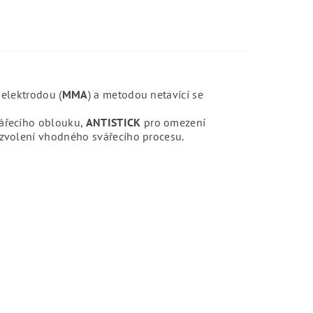
 elektrodou (
MMA
) a metodou netavící se
ářecího oblouku,
ANTISTICK
pro omezení
zvolení vhodného svářecího procesu.