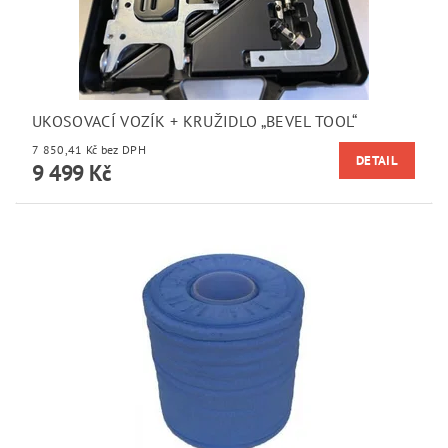
UKOSOVACÍ VOZÍK + KRUŽIDLO „BEVEL TOOL“
7 850,41 Kč bez DPH
DETAIL
9 499 Kč