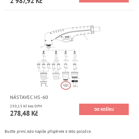
2 987,92 Kč
NÁSTAVEC HS-60
230,15 Kč bez DPH
278,48 Kč
Buďte první, kdo napíše příspěvek k této položce.