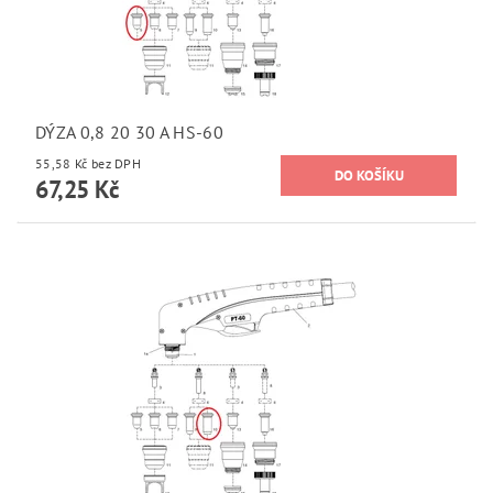
DÝZA 0,8 20 30 A HS-60
55,58 Kč bez DPH
67,25 Kč