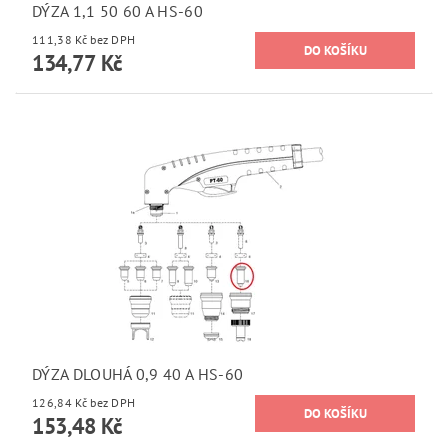
DÝZA 1,1 50 60 A HS-60
111,38 Kč bez DPH
134,77 Kč
DÝZA DLOUHÁ 0,9 40 A HS-60
126,84 Kč bez DPH
153,48 Kč