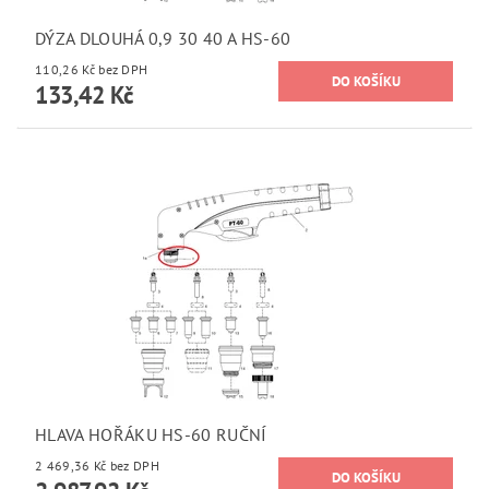
DÝZA DLOUHÁ 0,9 30 40 A HS-60
110,26 Kč bez DPH
133,42 Kč
HLAVA HOŘÁKU HS-60 RUČNÍ
2 469,36 Kč bez DPH