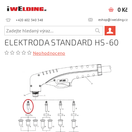
0 Kč
eshop@iwelding.cz
+420 602 340 348‎‎
ELEKTRODA STANDARD HS-60
Neohodnoceno