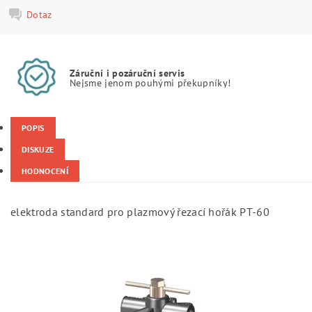
Dotaz
Záruční i pozáruční servis
Nejsme jenom pouhými překupníky!
POPIS
DISKUZE
HODNOCENÍ
elektroda standard pro plazmový řezací hořák PT-60