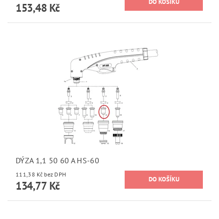
153,48 Kč
DÝZA 1,1 50 60 A HS-60
111,38 Kč bez DPH
134,77 Kč