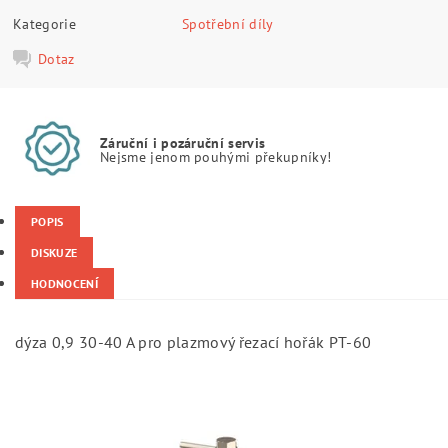
Kategorie
Spotřební díly
Dotaz
Záruční i pozáruční servis
Nejsme jenom pouhými překupníky!
POPIS
DISKUZE
HODNOCENÍ
dýza 0,9 30-40 A pro plazmový řezací hořák PT-60