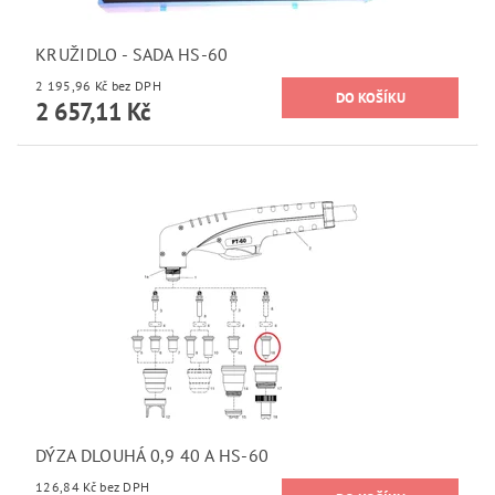
KRUŽIDLO - SADA HS-60
2 195,96 Kč bez DPH
2 657,11 Kč
DÝZA DLOUHÁ 0,9 40 A HS-60
126,84 Kč bez DPH