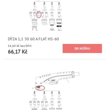
DÝZA 1,1 50 60 A FLAT HS-60
54,69 Kč bez DPH
66,17 Kč