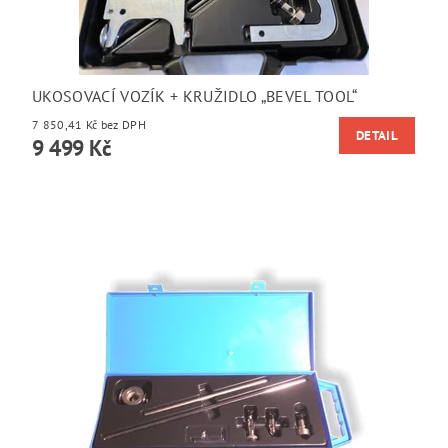
UKOSOVACÍ VOZÍK + KRUŽIDLO „BEVEL TOOL“
7 850,41 Kč bez DPH
DETAIL
9 499 Kč