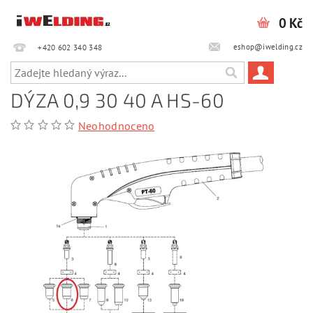
0 Kč
eshop@iwelding.cz
+420 602 340 348‎‎
DÝZA 0,9 30 40 A HS-60
Neohodnoceno