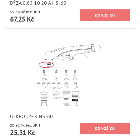
DÝZA 0,65 10 20 A HS-60
55,58 Kč bez DPH
67,25 Kč
O-KROUŽEK HS-60
20,92 Kč bez DPH
25,31 Kč