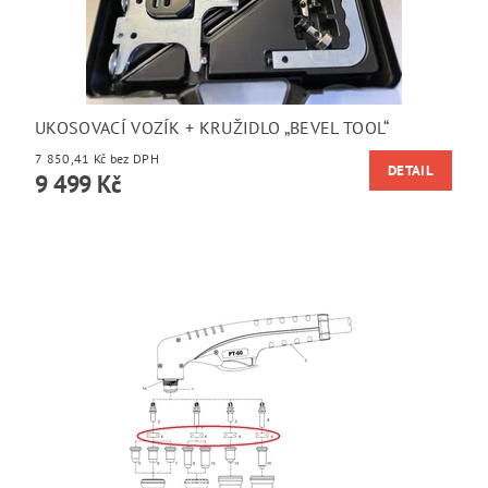
UKOSOVACÍ VOZÍK + KRUŽIDLO „BEVEL TOOL“
7 850,41 Kč bez DPH
DETAIL
9 499 Kč