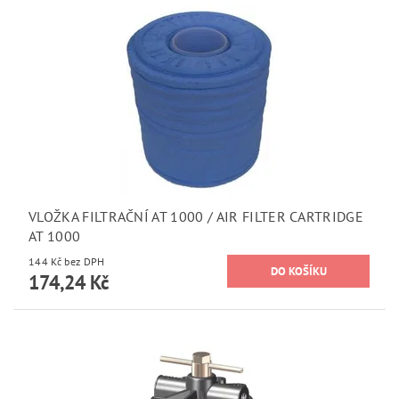
VLOŽKA FILTRAČNÍ AT 1000 / AIR FILTER CARTRIDGE
AT 1000
144 Kč bez DPH
174,24 Kč