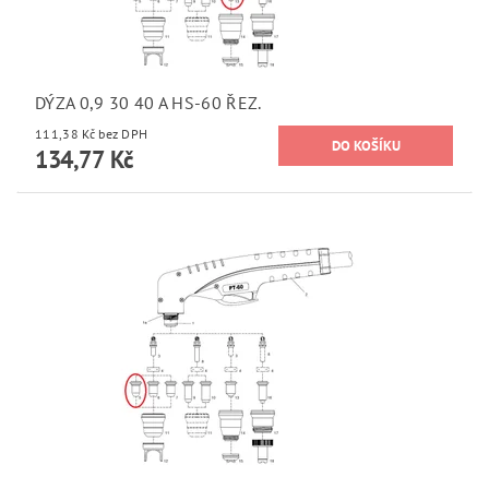
DÝZA 0,9 30 40 A HS-60 ŘEZ.
111,38 Kč bez DPH
134,77 Kč