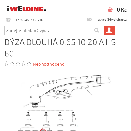
0 Kč
eshop@iwelding.cz
+420 602 340 348‎‎
DÝZA DLOUHÁ 0,65 10 20 A HS-
60
Neohodnoceno