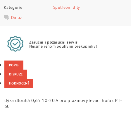
Kategorie
Spotřební díly
Dotaz
Záruční i pozáruční servis
Nejsme jenom pouhými překupníky!
POPIS
DISKUZE
HODNOCENÍ
dýza dlouhá 0,65 10-20 A pro plazmový řezací hořák PT-
60