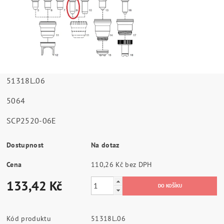
51318L.06
5064
SCP2520-06E
Dostupnost
Na dotaz
Cena
110,26 Kč bez DPH
133,42 Kč
Kód produktu
51318L.06