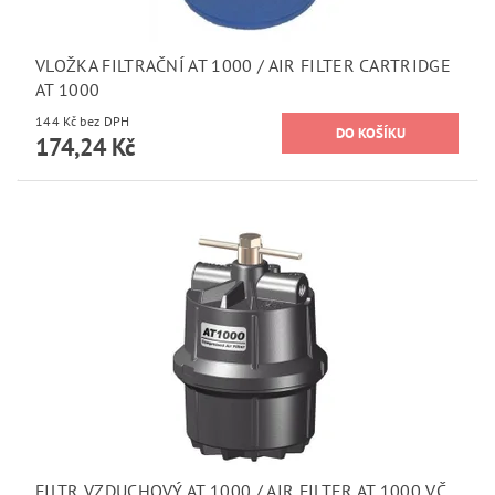
VLOŽKA FILTRAČNÍ AT 1000 / AIR FILTER CARTRIDGE
AT 1000
144 Kč bez DPH
174,24 Kč
FILTR VZDUCHOVÝ AT 1000 / AIR FILTER AT 1000 VČ.