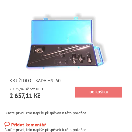
KRUŽIDLO - SADA HS-60
2 195,96 Kč bez DPH
2 657,11 Kč
Buďte první, kdo napíše příspěvek k této položce.
Přidat komentář
Buďte první, kdo napíše příspěvek k této položce.