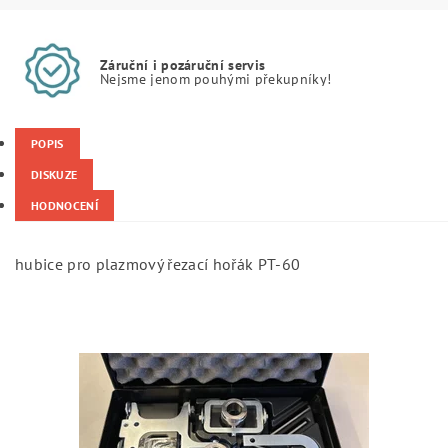
Záruční i pozáruční servis
Nejsme jenom pouhými překupníky!
POPIS
DISKUZE
HODNOCENÍ
hubice pro plazmový řezací hořák PT-60