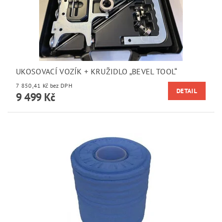
UKOSOVACÍ VOZÍK + KRUŽIDLO „BEVEL TOOL“
7 850,41 Kč bez DPH
DETAIL
9 499 Kč