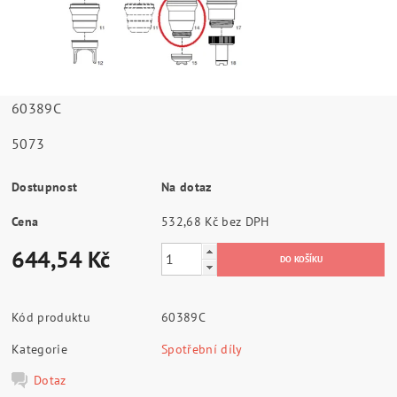
60389C
5073
Dostupnost
Na dotaz
Cena
532,68 Kč bez DPH
644,54 Kč
Kód produktu
60389C
Kategorie
Spotřební díly
Dotaz