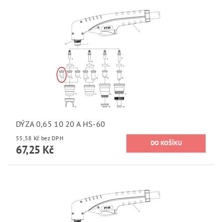
DÝZA 0,65 10 20 A HS-60
55,58 Kč bez DPH
67,25 Kč