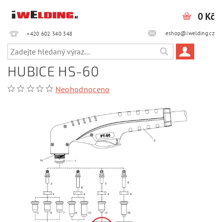
0 Kč
eshop@iwelding.cz
+420 602 340 348‎‎
HUBICE HS-60
Neohodnoceno