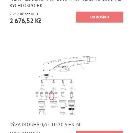
RYCHLOSPOJEK
2 212 Kč bez DPH
2 676,52 Kč
DÝZA DLOUHÁ 0,65 10 20 A HS-60
110,26 Kč bez DPH