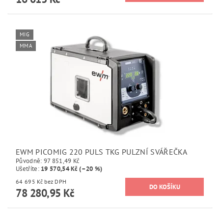
MIG
MMA
EWM PICOMIG 220 PULS TKG PULZNÍ SVÁŘEČKA
Původně:
97 851,49 Kč
Ušetříte
:
19 570,54 Kč (–20 %)
64 695 Kč bez DPH
78 280,95 Kč