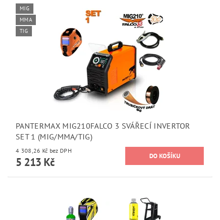
MIG
MMA
TIG
PANTERMAX MIG210FALCO 3 SVÁŘECÍ INVERTOR
SET 1 (MIG/MMA/TIG)
4 308,26 Kč bez DPH
5 213 Kč