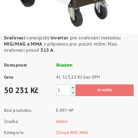
Svařovací
synergický
invertor
pro svařování metodou
MIG/MAG a MMA
s přípravou pro pulzní režim. Max.
svařovací proud
315 A
.
Dostupnost
Skladem
Cena
41 513,22 Kč bez DPH
50 231 Kč
Kód produktu
E.097-4P
Značka
Alfain
Kategorie
Zdroje MIG MAG