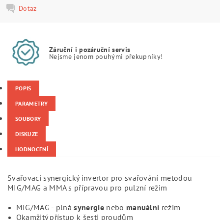
Dotaz
Záruční i pozáruční servis
Nejsme jenom pouhými překupníky!
POPIS
PARAMETRY
SOUBORY
DISKUZE
HODNOCENÍ
Svařovací synergický invertor pro svařování metodou
MIG/MAG a MMA s přípravou pro pulzní režim
MIG/MAG - plná
synergie
nebo
manuální
režim
Okamžitý přístup k šesti proudům