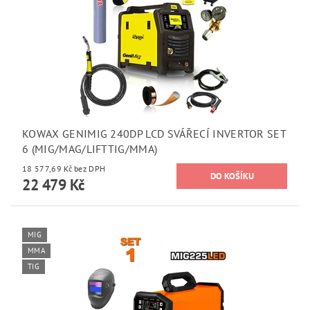
KOWAX GENIMIG 240DP LCD SVÁŘECÍ INVERTOR SET
6 (MIG/MAG/LIFTTIG/MMA)
18 577,69 Kč bez DPH
22 479 Kč
MIG
MMA
TIG