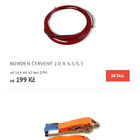
BOWDEN ČERVENÝ 2,0 X 4,5/5,5
od 164,46 Kč bez DPH
DETAIL
199 Kč
od