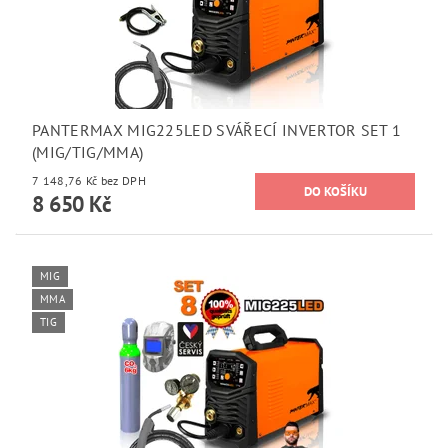
PANTERMAX MIG225LED SVÁŘECÍ INVERTOR SET 1
(MIG/TIG/MMA)
7 148,76 Kč bez DPH
8 650 Kč
MIG
MMA
TIG