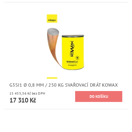
G3SI1 Ø 0,8 MM / 250 KG SVAŘOVACÍ DRÁT KOWAX
15 455,36 Kč bez DPH
17 310 Kč