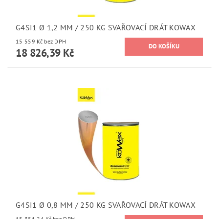
G4SI1 Ø 1,2 MM / 250 KG SVAŘOVACÍ DRÁT KOWAX
15 559 Kč bez DPH
18 826,39 Kč
G4SI1 Ø 0,8 MM / 250 KG SVAŘOVACÍ DRÁT KOWAX
15 351,24 Kč bez DPH