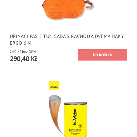
UPÍNACÍ PÁS 5 TUN SADA S RÁČNOU A DVĚMA HÁKY
ERGO 6 M
240 Kč bez DPH
290,40 Kč