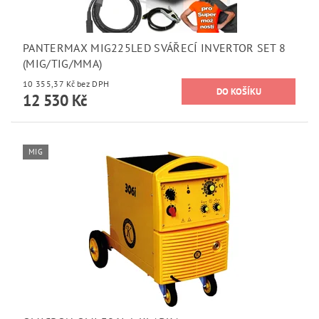
PANTERMAX MIG225LED SVÁŘECÍ INVERTOR SET 8
(MIG/TIG/MMA)
10 355,37 Kč bez DPH
12 530 Kč
MIG