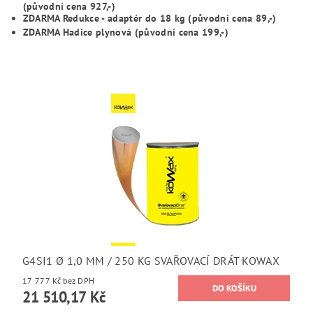
(původní cena
927
,-)
ZDARMA Redukce - adaptér do 18 kg (původní cena
89
,-)
ZDARMA Hadice plynová (původní cena
199
,-)
G4SI1 Ø 1,0 MM / 250 KG SVAŘOVACÍ DRÁT KOWAX
17 777 Kč bez DPH
21 510,17 Kč