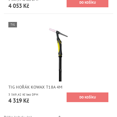
4 053 Kč
TIG
TIG HOŘÁK KOWAX T18A 4M
3 569,42 Kč bez DPH
4 319 Kč