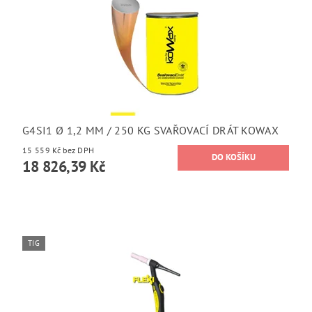
G4SI1 Ø 1,2 MM / 250 KG SVAŘOVACÍ DRÁT KOWAX
15 559 Kč bez DPH
18 826,39 Kč
TIG