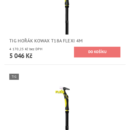
TIG HOŘÁK KOWAX T18A FLEXI 4M
4 170,25 Kč bez DPH
5 046 Kč
TIG