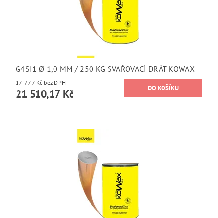
G4SI1 Ø 1,0 MM / 250 KG SVAŘOVACÍ DRÁT KOWAX
17 777 Kč bez DPH
21 510,17 Kč