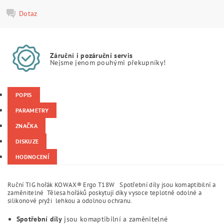
Dotaz
Záruční i pozáruční servis
Nejsme jenom pouhými překupníky!
POPIS
PARAMETRY
ZNAČKA
DISKUZE
HODNOCENÍ
Ruční TIG hořák KOWAX® Ergo T18W Spotřební díly jsou komaptibilní a
zaměnitelné Tělesa hořáků poskytují díky vysoce teplotně odolné a
silikonové pryži lehkou a odolnou ochranu.
Spotřební díly
jsou komaptibilní a zaměnitelné