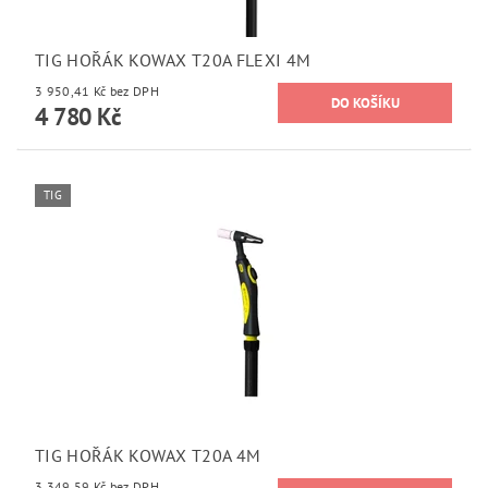
TIG HOŘÁK KOWAX T20A FLEXI 4M
3 950,41 Kč bez DPH
4 780 Kč
TIG
TIG HOŘÁK KOWAX T20A 4M
3 349,59 Kč bez DPH