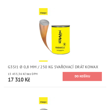
G3SI1 Ø 0,8 MM / 250 KG SVAŘOVACÍ DRÁT KOWAX
15 455,36 Kč bez DPH
17 310 Kč