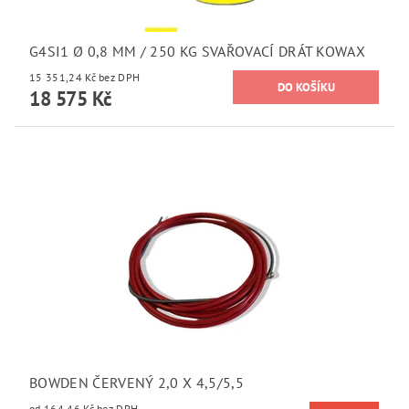
G4SI1 Ø 0,8 MM / 250 KG SVAŘOVACÍ DRÁT KOWAX
15 351,24 Kč bez DPH
18 575 Kč
BOWDEN ČERVENÝ 2,0 X 4,5/5,5
od 164,46 Kč bez DPH