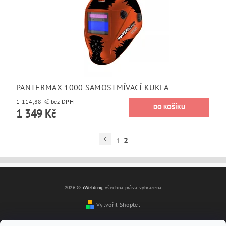
PANTERMAX 1000 SAMOSTMÍVACÍ KUKLA
1 114,88 Kč bez DPH
1 349 Kč
2
1
2026 ©
iWelding
, všechna práva vyhrazena
Vytvořil Shoptet